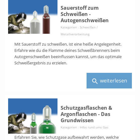
Sauerstoff zum
Schweißen -
Autogenschweißen
Kategorien :
Schweißen /
Metallverarbeitung
Mit Sauerstoff zu schweißen, ist eine heiße Angelegenheit.
Erfahre wie du die Flamme deines Schweißbrenners beim
Autogenschweißen beeinflussen kannst, um das optimale
Schweißergebnis zu erzielen.
weiterlesen
search
Schutzgasflaschen &
Argonflaschen - Das
Grundwissen
Kategorien :
Infos rund ums Gas
Erfahren Sie, wie Schutzgase aufbewahrt werden, welche