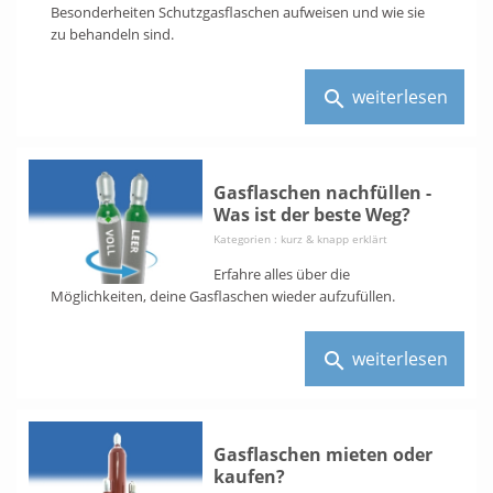
Besonderheiten Schutzgasflaschen aufweisen und wie sie
zu behandeln sind.
weiterlesen
search
Gasflaschen nachfüllen -
Was ist der beste Weg?
Kategorien :
kurz & knapp erklärt
Erfahre alles über die
Möglichkeiten, deine Gasflaschen wieder aufzufüllen.
weiterlesen
search
Gasflaschen mieten oder
kaufen?