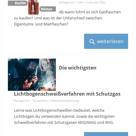
Kategorien :
Infos rund ums Gas
Ab wann lohnt es sich Gasflaschen
zu kaufen? Und was ist der Unterschied zwischen
Eigentums- und Mietflaschen?
weiterlesen
search
Die wichtigsten
Lichtbogenschweißverfahren mit Schutzgas
Kategorien :
Schweißen / Metallverarbeitung
Lerne was Lichtbogenschweißen bedeutet, welche
Lichtbögen du verwenden kannst, sowie die wichtigsten
Schweißverfahren mit Schutzgasen MIG/MAG und WIG.