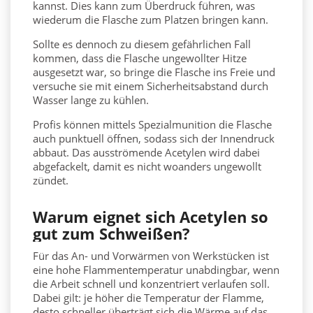
kannst. Dies kann zum Überdruck führen, was
wiederum die Flasche zum Platzen bringen kann.
Sollte es dennoch zu diesem gefährlichen Fall
kommen, dass die Flasche ungewollter Hitze
ausgesetzt war, so bringe die Flasche ins Freie und
versuche sie mit einem Sicherheitsabstand durch
Wasser lange zu kühlen.
Profis können mittels Spezialmunition die Flasche
auch punktuell öffnen, sodass sich der Innendruck
abbaut. Das ausströmende Acetylen wird dabei
abgefackelt, damit es nicht woanders ungewollt
zündet.
Warum eignet sich Acetylen so
gut zum Schweißen?
Für das An- und Vorwärmen von Werkstücken ist
eine hohe Flammentemperatur unabdingbar, wenn
die Arbeit schnell und konzentriert verlaufen soll.
Dabei gilt: je höher die Temperatur der Flamme,
desto schneller überträgt sich die Wärme auf das