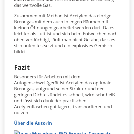
das wertvolle Gas.
Zusammen mit Methan ist Acetylen das einzige
Brenngas mit dem auch in engen Räumen mit
kleinen Öffnungen gearbeitet werden darf. Da es
leichter als Luft ist und sich beim Entweichen nach
oben verflüchtigt, läuft man nicht Gefahr, dass es
sich unten festsetzt und ein explosives Gemisch
bildet.
Fazit
Besonders für Arbeiten mit dem
Autogenschweißgerät ist Acetylen das optimale
Brenngas, aufgrund seiner Struktur und der
geringen Dichte zündet es schnell, wird sehr heiß
und lässt sich dank der praktischen
Acetylenflaschen gut lagern, transportieren und
nutzen.
Über die Autorin