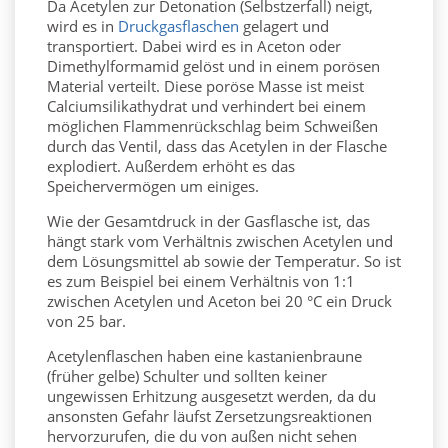
Da Acetylen zur Detonation (Selbstzerfall) neigt,
wird es in
Druckgasflaschen
gelagert und
transportiert. Dabei wird es in Aceton oder
Dimethylformamid gelöst und in einem porösen
Material verteilt. Diese poröse Masse ist meist
Calciumsilikathydrat und verhindert bei einem
möglichen Flammenrückschlag beim Schweißen
durch das Ventil, dass das Acetylen in der Flasche
explodiert. Außerdem erhöht es das
Speichervermögen um einiges.
Wie der Gesamtdruck in der Gasflasche ist, das
hängt stark vom Verhältnis zwischen Acetylen und
dem Lösungsmittel ab sowie der Temperatur. So ist
es zum Beispiel bei einem Verhältnis von 1:1
zwischen Acetylen und Aceton bei 20 °C ein Druck
von 25 bar.
Acetylenflaschen haben eine kastanienbraune
(früher gelbe) Schulter und sollten keiner
ungewissen Erhitzung ausgesetzt werden, da du
ansonsten Gefahr läufst Zersetzungsreaktionen
hervorzurufen, die du von außen nicht sehen