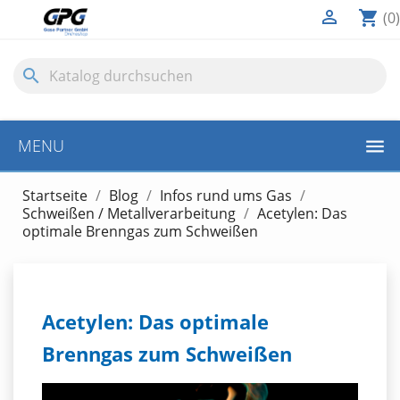

shopping_cart
(0)
search
MENU
Startseite
Blog
Infos rund ums Gas
Schweißen / Metallverarbeitung
Acetylen: Das
optimale Brenngas zum Schweißen
Acetylen: Das optimale
Brenngas zum Schweißen