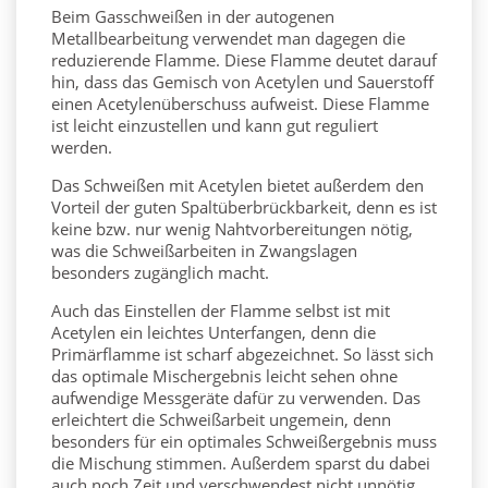
Beim Gasschweißen in der autogenen
Metallbearbeitung verwendet man dagegen die
reduzierende Flamme
. Diese Flamme deutet darauf
hin, dass das Gemisch von Acetylen und Sauerstoff
einen Acetylenüberschuss aufweist. Diese Flamme
ist leicht einzustellen und kann gut reguliert
werden.
Das Schweißen mit Acetylen bietet außerdem den
Vorteil der guten Spaltüberbrückbarkeit, denn es ist
keine bzw. nur wenig Nahtvorbereitungen nötig,
was die Schweißarbeiten in Zwangslagen
besonders zugänglich macht.
Auch das Einstellen der Flamme selbst ist mit
Acetylen ein leichtes Unterfangen, denn die
Primärflamme ist scharf abgezeichnet. So lässt sich
das optimale Mischergebnis leicht sehen ohne
aufwendige Messgeräte dafür zu verwenden. Das
erleichtert die Schweißarbeit ungemein, denn
besonders für ein optimales Schweißergebnis muss
die Mischung stimmen. Außerdem sparst du dabei
auch noch Zeit und verschwendest nicht unnötig