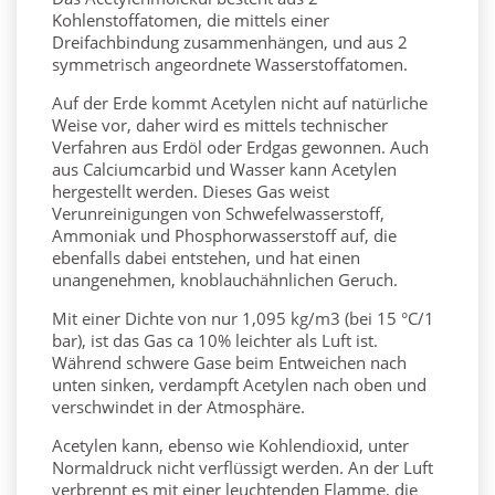
Kohlenstoffatomen, die mittels einer
Dreifachbindung zusammenhängen, und aus 2
symmetrisch angeordnete Wasserstoffatomen.
Auf der Erde kommt Acetylen nicht auf natürliche
Weise vor, daher wird es mittels technischer
Verfahren aus Erdöl oder Erdgas gewonnen. Auch
aus Calciumcarbid und Wasser kann Acetylen
hergestellt werden. Dieses Gas weist
Verunreinigungen von Schwefelwasserstoff,
Ammoniak und Phosphorwasserstoff auf, die
ebenfalls dabei entstehen, und hat einen
unangenehmen, knoblauchähnlichen Geruch.
Mit einer Dichte von nur 1,095 kg/
m
3
(bei 15 °C/1
bar), ist das Gas ca
10% leichter als Luft
ist.
Während schwere Gase beim Entweichen nach
unten sinken, verdampft Acetylen nach oben und
verschwindet in der Atmosphäre.
Acetylen kann, ebenso wie Kohlendioxid, unter
Normaldruck nicht verflüssigt werden. An der Luft
verbrennt es mit einer leuchtenden Flamme, die