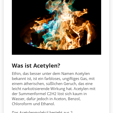
Was ist
Acetylen
?
Ethin, das besser unter dem Namen Acetylen
bekannt ist, ist ein farbloses, ungiftiges Gas, mit
einem ätherischen, süßlichen Geruch, das eine
leicht narkotisierende Wirkung hat. Acetylen
mit
der Summenformel
C
2
H
2
löst sich kaum in
Wasser, dafür jedoch in Aceton, Benzol,
Chloroform und Ethanol.
Das Acetylenmolekül besteht aus 2