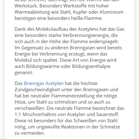
Werkstück. Besonders Werkstoffe mit hoher
Wärmeableitung wie Stahl, Kupfer oder Aluminium
benötigen eine besonders heiße Flamme.
Dank des Molekülaufbau des Acetylens hat das Gas
eine besonders starke Verbrennungsenergie, die
sich auch in der Höhe der Flamme widerspiegelt.
Im Gegensatz zu anderen Brenngasen wird bereits
Energie bei Verbrennung erzeugt, wenn das
Molekül sich spaltet. Diese Art von Energie wird
auch
Bildungswärme
oder Bildungsenthalpie
genannt.
Das
Brenngas Acetylen
hat die höchste
Zündgeschwindigkeit unter den Brenngasen und
hat bei neutraler Flammeneinstellung die nötige
Hitze, um Stahl zu schmelzen und so auch zu
verschweißen. Die
neutrale Flamme
bezeichnet das
1:1 Mischverhältnis von Acetylen und Sauerstoff.
Diese ist besonders für das Schweißen von Stahl
nötig, um ungewollte Reaktionen in der Schmelze
zu vermeiden.