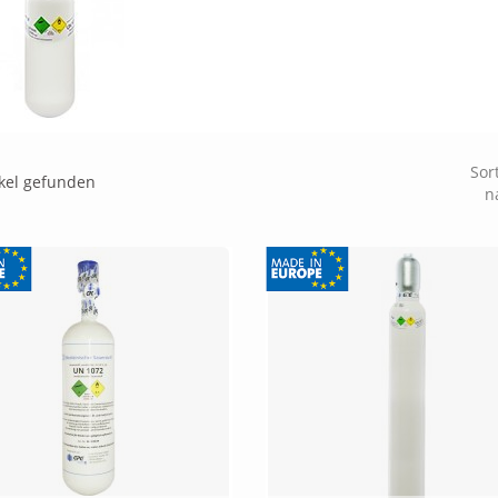
Sor
ikel gefunden
n