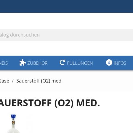
NEIS
ZUBEHÖR
FÜLLUNGEN
INFOS
Gase
Sauerstoff (O2) med.
AUERSTOFF (O2) MED.