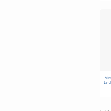
Med
Leic
1 - 10 