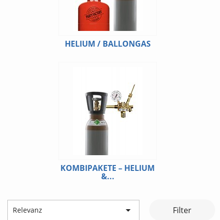
HELIUM / BALLONGAS
KOMBIPAKETE – HELIUM
&...

Filter
Relevanz