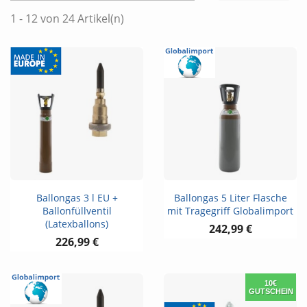
1 - 12 von 24 Artikel(n)
Ballongas 3 l EU +
Ballongas 5 Liter Flasche
Ballonfüllventil
mit Tragegriff Globalimport
(Latexballons)
242,99 €
226,99 €
10€
GUTSCHEIN