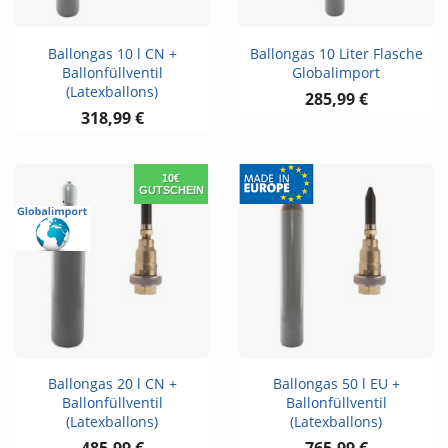
Ballongas 10 l CN +
Ballongas 10 Liter Flasche
Ballonfüllventil
Globalimport
(Latexballons)
285,99 €
318,99 €
10€
GUTSCHEIN
Ballongas 20 l CN +
Ballongas 50 l EU +
Ballonfüllventil
Ballonfüllventil
(Latexballons)
(Latexballons)
485,99 €
765,99 €