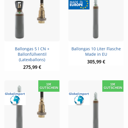
Ballongas 5 l CN +
Ballongas 10 Liter Flasche
Ballonfüllventil
Made in EU
(Latexballons)
305,99 €
275,99 €
10€
10€
GUTSCHEIN
GUTSCHEIN