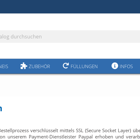
NEIS
ZUBEHÖR
FÜLLUNGEN
INFOS
n
ellprozess verschlüsselt mittels SSL (Secure Socket Layer) übe
von unserem Payment-Dienstleister Paypal erhoben und verarb