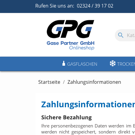
Rufen Sie uns an:
02324 / 39 17 02
search
GASFLASCHEN
TROCKE
Startseite
Zahlungsinformationen
Zahlungsinformatione
Sichere Bezahlung
Ihre personenbezogenen Daten werden im Best
werden nicht gespeichert, sondern direkt 