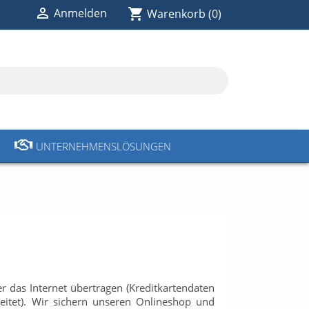

shopping_cart
Anmelden
Warenkorb
(0)
UNTERNEHMENSLÖSUNGEN
r das Internet übertragen (Kreditkartendaten
eitet). Wir sichern unseren Onlineshop und