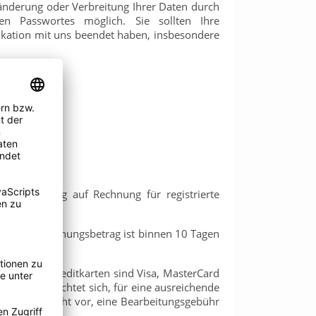
änderung oder Verbreitung Ihrer Daten durch
n Passwortes möglich. Sie sollten Ihre
ikation mit uns beendet haben, insbesondere
oder Zahlung auf Rechnung für registrierte
ng. Der Rechnungsbetrag ist binnen 10 Tagen
kzeptierte Kreditkarten sind Visa, MasterCard
unde verpflichtet sich, für eine ausreichende
r uns das Recht vor, eine Bearbeitungsgebühr