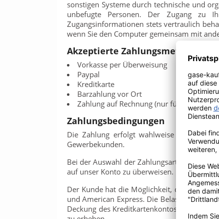
sonstigen Systeme durch technische und org
unbefugte Personen. Der Zugang zu Ihr
Zugangsinformationen stets vertraulich beh
wenn Sie den Computer gemeinsam mit ande
Akzeptierte Zahlungsmethoden
Vorkasse per Überweisung
Paypal
Kreditkarte
Barzahlung vor Ort
Zahlung auf Rechnung (nur für registrier
Zahlungsbedingungen
Die Zahlung erfolgt wahlweise per Vorkass
Gewerbekunden.
Bei der Auswahl der Zahlungsart Vorkasse n
auf unser Konto zu überweisen.
Der Kunde hat die Möglichkeit, die bestellte
und American Express. Die Belastung der Kred
Deckung des Kreditkartenkontos zu sorgen. B
zu erheben.