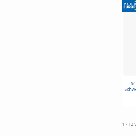
Sc
Schwe
1 - 12 