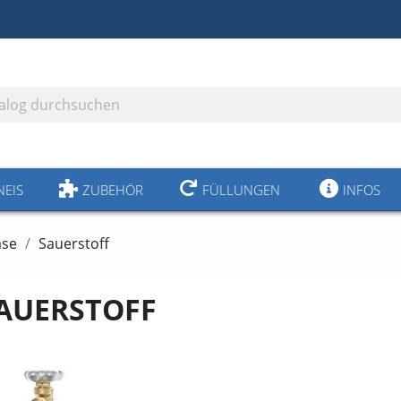
NEIS
ZUBEHÖR
FÜLLUNGEN
INFOS
ase
Sauerstoff
AUERSTOFF