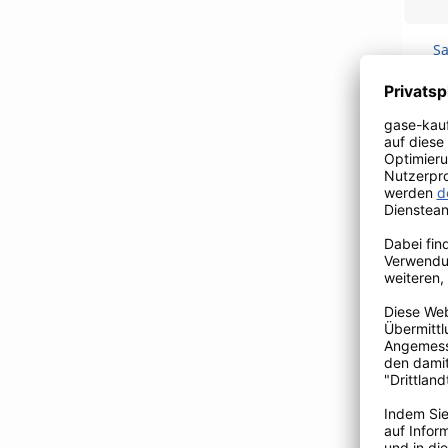
Sa
Sa