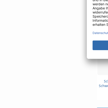
Sc
Schwe