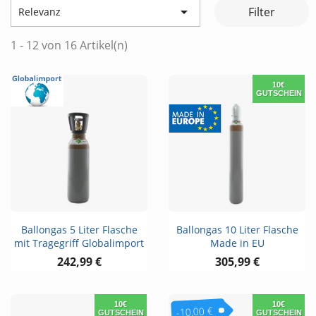

Filter
Relevanz
1 - 12 von 16 Artikel(n)
10€
GUTSCHEIN
Ballongas 5 Liter Flasche
Ballongas 10 Liter Flasche
mit Tragegriff Globalimport
Made in EU
242,99 €
305,99 €
10€
10€
-10,00 €
GUTSCHEIN
GUTSCHEIN