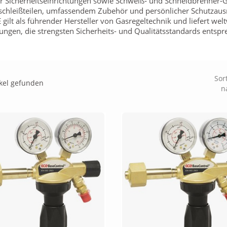
r Sicherheitseinrichtungen sowie Schweiß‑ und Schneidbrenner‑Ga
schleißteilen, umfassendem Zubehör und persönlicher Schutzaus
 gilt als führender Hersteller von Gasregeltechnik und liefert wel
ungen, die strengsten Sicherheits- und Qualitätsstandards entspr
Sor
ikel gefunden
n