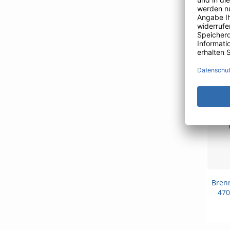
Brenn
470