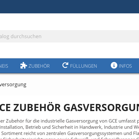
NEIS
ZUBEHÖR
FÜLLUNGEN
INFOS
versorgung
CE ZUBEHÖR GASVERSORGU
er Zubehör für die industrielle Gasversorgung von GCE umfasst 
 Installation, Betrieb und Sicherheit in Handwerk, Industrie und We
 Sortiment reicht von zentralen Gasversorgungssystemen und F