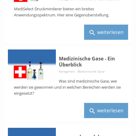
MediSelect Druckminderer bieten ein breites
Anwendungsspektrum. Hier eine Gegenüberstellung.
weiterlesen
search
Medizinische Gase - Ein
Überblick
Kategorien :
Medizinische Gase
Was sind medizinische Gase, wie
werden sie gewonnen und in welchen Bereichen werden sie
eingesetzt?
weiterlesen
search