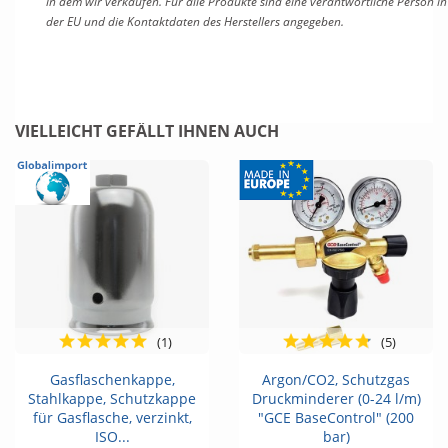
in dem wir verkaufen. Für alle Produkte sind eine verantwortliche Person in
der EU und die Kontaktdaten des Herstellers angegeben.
VIELLEICHT GEFÄLLT IHNEN AUCH
(1)
(5)
Gasflaschenkappe,
Argon/CO2, Schutzgas
Stahlkappe, Schutzkappe
Druckminderer (0-24 l/m)
für Gasflasche, verzinkt,
"GCE BaseControl" (200
ISO...
bar)