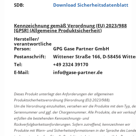
SDB:
Download Sicherheitsdatenblatt
Kennzeichnung gemäß Verordnung (EU) 2023/988
[GPSR] (Allgemeine Produktsicherheit)
Hersteller/
verantwortliche
Person:
GPG Gase Partner GmbH
Postanschrift:
Wittener Straße 166, D-58456 Witte
Tel:
+49 2324 39170
E-Mail:
info@gase-partner.de
Dieses Produkt unterliegt den Anforderungen der allgemeinen
Produktsicherheitsverordnung (Verordnung (EU) 2023/988).
Um die Verordnung einzuhalten, versehen wir die Produkte mit dem Typ, de
Seriennummer und ggf. der Chargennummer. Alle Produkte, die wir verkauf
erfüllen die bestehenden Kennzeichnungs- und
Rückverfolgbarkeitsanforderungen. Sofern zutreffend, kennzeichnen wir
Produkte mit Warn- und Sicherheitsinformationen in der Sprache des Lande