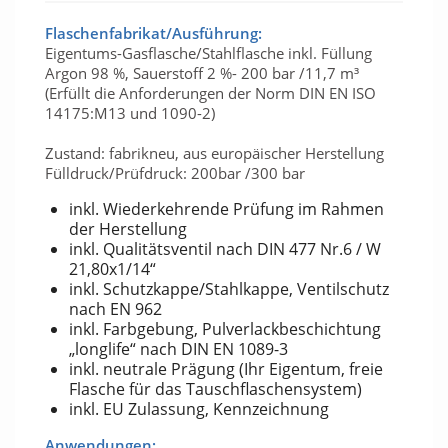
Flaschenfabrikat/Ausführung:
Eigentums-Gasflasche/Stahlflasche inkl. Füllung
Argon 98 %, Sauerstoff 2 %- 200 bar /11,7 m³
(Erfüllt die Anforderungen der Norm DIN EN ISO
14175:M13 und 1090-2)
Zustand: fabrikneu, aus europäischer Herstellung
Fülldruck/Prüfdruck: 200bar /300 bar
inkl. Wiederkehrende Prüfung im Rahmen
der Herstellung
inkl. Qualitätsventil nach DIN 477 Nr.6 / W
21,80x1/14“
inkl. Schutzkappe/Stahlkappe, Ventilschutz
nach EN 962
inkl. Farbgebung, Pulverlackbeschichtung
„longlife“ nach DIN EN 1089-3
inkl. neutrale Prägung (Ihr Eigentum, freie
Flasche für das Tauschflaschensystem)
inkl. EU Zulassung, Kennzeichnung
Anwendungen: