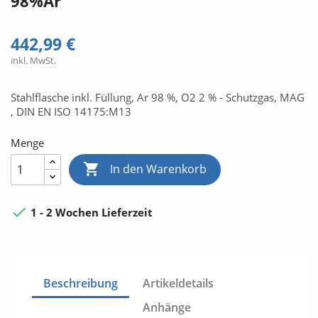
98%Ar
442,99 €
inkl. MwSt.
Stahlflasche inkl. Füllung, Ar 98 %, O2 2 % - Schutzgas, MAG
, DIN EN ISO 14175:M13
Menge

In den Warenkorb

1 - 2 Wochen Lieferzeit
Beschreibung
Artikeldetails
Anhänge