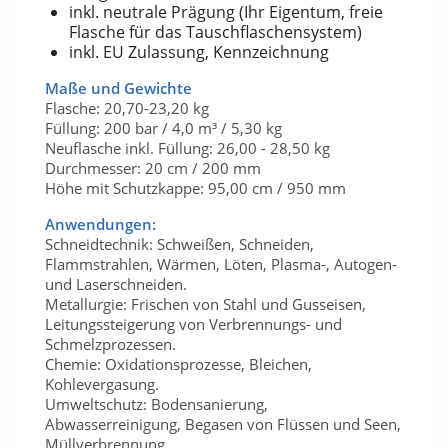
inkl. neutrale Prägung (Ihr Eigentum, freie
Flasche für das Tauschflaschensystem)
inkl. EU Zulassung, Kennzeichnung
Maße und Gewichte
Flasche: 20,70-23,20 kg
Füllung: 200 bar / 4,0 m³ / 5,30 kg
Neuflasche inkl. Füllung: 26,00 - 28,50 kg
Durchmesser: 20 cm / 200 mm
Höhe mit Schutzkappe: 95,00 cm / 950 mm
Anwendungen:
Schneidtechnik: Schweißen, Schneiden,
Flammstrahlen, Wärmen, Löten, Plasma-, Autogen-
und Laserschneiden.
Metallurgie: Frischen von Stahl und Gusseisen,
Leitungssteigerung von Verbrennungs- und
Schmelzprozessen.
Chemie: Oxidationsprozesse, Bleichen,
Kohlevergasung.
Umweltschutz: Bodensanierung,
Abwasserreinigung, Begasen von Flüssen und Seen,
Müllverbrennung.