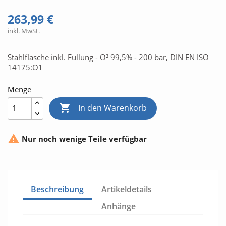
263,99 €
inkl. MwSt.
Stahlflasche inkl. Füllung - O² 99,5% - 200 bar, DIN EN ISO
14175:O1
Menge

In den Warenkorb

Nur noch wenige Teile verfügbar
Beschreibung
Artikeldetails
Anhänge