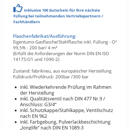
Inklusive 10€ Gutschein für Ihre nächste
Füllung bei teilnehmenden Vertriebspartnern /
Fachhändlern
Flaschenfabrikat/Ausführung:
Eigentums-Gasflasche/Stahlflasche inkl. Füllung - O²
99,5% - 200 bar/ 4 m³
(Erfüllt die Anforderungen der Norm DIN EN ISO
14175:O1 und 1090-2)
Zustand: fabrikneu, aus europäischer Herstellung
Fülldruck/Prüfdruck: 200bar /300 bar
inkl. Wiederkehrende Prüfung im Rahmen
der Herstellung
inkl. Qualitätsventil nach DIN 477 Nr.9 /
Anschluss: G3/4“
inkl. Schutzkappe/Stahlkappe, Ventilschutz
nach EN 962
inkl. Farbgebung, Pulverlackbeschichtung
„longlife“ nach DIN EN 1089-3