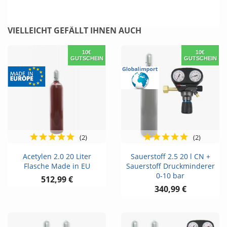
VIELLEICHT GEFÄLLT IHNEN AUCH
10€
10€
GUTSCHEIN
GUTSCHEIN
(2)
(2)
Acetylen 2.0 20 Liter
Sauerstoff 2.5 20 l CN +
Flasche Made in EU
Sauerstoff Druckminderer
0-10 bar
512,99 €
340,99 €