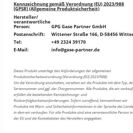
Kennzeichnung gemäß Verordnung (EU) 2023/988
[GPSR] (Allgemeine Produktsicherheit)
Hersteller/
verantwortliche
Person:
GPG Gase Partner GmbH
Postanschrift:
Wittener Straße 166, D-58456 Witte
Tel:
+49 2324 39170
E-Mail:
info@gase-partner.de
Dieses Produkt unterliegt den Anforderungen der allgemeinen
Produktsicherheitsverordnung (Verordnung (EU) 2023/988).
Um die Verordnung einzuhalten, versehen wir die Produkte mit dem Typ, de
Seriennummer und ggf. der Chargennummer. Alle Produkte, die wir verkauf
erfüllen die bestehenden Kennzeichnungs- und
Rückverfolgbarkeitsanforderungen. Sofern zutreffend, kennzeichnen wir
Produkte mit Warn- und Sicherheitsinformationen in der Sprache des Lande
in dem wir verkaufen. Für alle Produkte sind eine verantwortliche Person in
der EU und die Kontaktdaten des Herstellers angegeben.