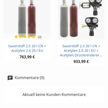
(2)
Sauerstoff 2.5 20 l CN +
Sauerstoff 2.5 20 l CN +
Acetylen 2.0 20 l EU
Acetylen 2.0 20 l EU +
Acetylen Druckminderer...
763,99 €
933,99 €
Kommentare (0)
Aktuell keine Kunden-Kommentare