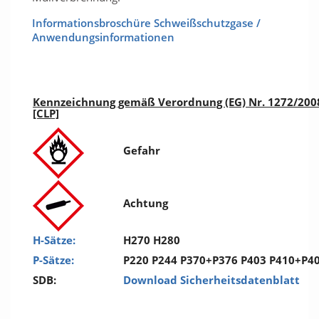
Informationsbroschüre Schweißschutzgase /
Anwendungsinformationen
Kennzeichnung gemäß Verordnung (EG) Nr. 1272/200
[CLP]
Gefahr
Achtung
H-Sätze:
H270 H280
P-Sätze:
P220 P244 P370+P376 P403 P410+P4
SDB:
Download Sicherheitsdatenblatt