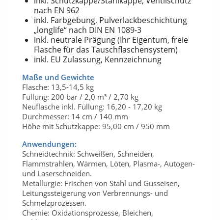
inkl. Schutzkappe/Stahlkappe, Ventilschutz
nach EN 962
inkl. Farbgebung, Pulverlackbeschichtung
„longlife“ nach DIN EN 1089-3
inkl. neutrale Prägung (Ihr Eigentum, freie
Flasche für das Tauschflaschensystem)
inkl. EU Zulassung, Kennzeichnung
Maße und Gewichte
Flasche: 13,5-14,5 kg
Füllung: 200 bar / 2,0 m³ / 2,70 kg
Neuflasche inkl. Füllung: 16,20 - 17,20 kg
Durchmesser: 14 cm / 140 mm
Höhe mit Schutzkappe: 95,00 cm / 950 mm
Anwendungen:
Schneidtechnik: Schweißen, Schneiden,
Flammstrahlen, Wärmen, Löten, Plasma-, Autogen-
und Laserschneiden.
Metallurgie: Frischen von Stahl und Gusseisen,
Leitungssteigerung von Verbrennungs- und
Schmelzprozessen.
Chemie: Oxidationsprozesse, Bleichen,