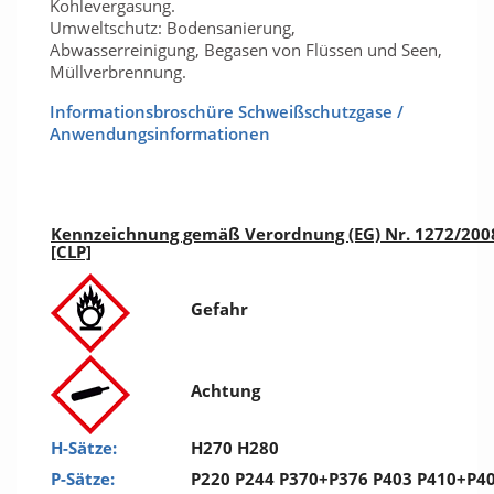
Kohlevergasung.
Umweltschutz: Bodensanierung,
Abwasserreinigung, Begasen von Flüssen und Seen,
Müllverbrennung.
Informationsbroschüre Schweißschutzgase /
Anwendungsinformationen
Kennzeichnung gemäß Verordnung (EG) Nr. 1272/200
[CLP]
Gefahr
Achtung
H-Sätze:
H270 H280
P-Sätze:
P220 P244 P370+P376 P403 P410+P4