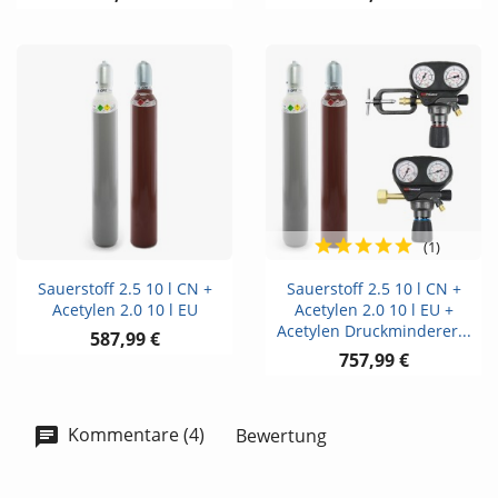
(1)
Sauerstoff 2.5 10 l CN +
Sauerstoff 2.5 10 l CN +
Acetylen 2.0 10 l EU
Acetylen 2.0 10 l EU +
Acetylen Druckminderer...
587,99 €
757,99 €
Kommentare (4)
Bewertung