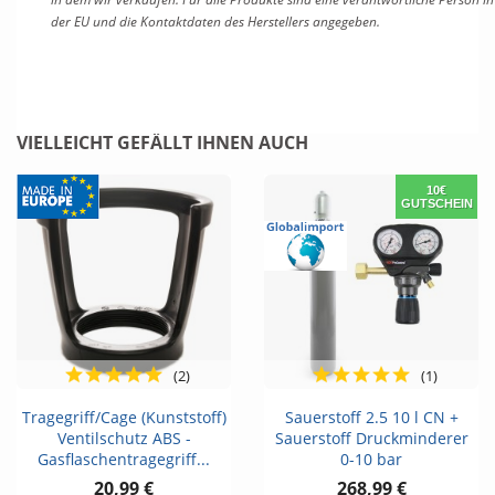
der EU und die Kontaktdaten des Herstellers angegeben.
VIELLEICHT GEFÄLLT IHNEN AUCH
10€
GUTSCHEIN
(2)
(1)
Tragegriff/Cage (Kunststoff)
Sauerstoff 2.5 10 l CN +
Ventilschutz ABS -
Sauerstoff Druckminderer
Gasflaschentragegriff...
0-10 bar
20,99 €
268,99 €