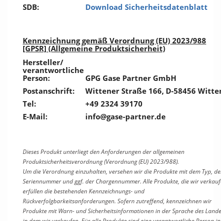
SDB:
Download Sicherheitsdatenblatt
Kennzeichnung gemäß Verordnung (EU) 2023/988
[GPSR] (Allgemeine Produktsicherheit)
Hersteller/
verantwortliche
Person:
GPG Gase Partner GmbH
Postanschrift:
Wittener Straße 166, D-58456 Witte
Tel:
+49 2324 39170
E-Mail:
info@gase-partner.de
Dieses Produkt unterliegt den Anforderungen der allgemeinen
Produktsicherheitsverordnung (Verordnung (EU) 2023/988).
Um die Verordnung einzuhalten, versehen wir die Produkte mit dem Typ, de
Seriennummer und ggf. der Chargennummer. Alle Produkte, die wir verkauf
erfüllen die bestehenden Kennzeichnungs- und
Rückverfolgbarkeitsanforderungen. Sofern zutreffend, kennzeichnen wir
Produkte mit Warn- und Sicherheitsinformationen in der Sprache des Lande
in dem wir verkaufen. Für alle Produkte sind eine verantwortliche Person in