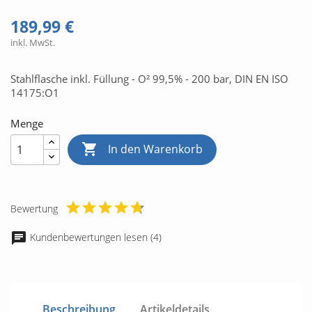
189,99 €
inkl. MwSt.
Stahlflasche inkl. Füllung - O² 99,5% - 200 bar, DIN EN ISO
14175:O1
Menge

In den Warenkorb
Bewertung
Kundenbewertungen lesen (4)
Beschreibung
Artikeldetails