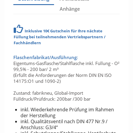
Anhänge
Inklusive 10€ Gutschein für Ihre nächste
Füllung bei teilnehmenden Vertriebspartnern /
Fachhändlern
Flaschenfabrikat/Ausführung:
Eigentums-Gasflasche/Stahlflasche inkl. Füllung - O²
99,5% - 200 bar/ 2 m³
(Erfüllt die Anforderungen der Norm DIN EN ISO
14175:O1 und 1090-2)
Zustand: fabrikneu, Global-Import
Fülldruck/Prüfdruck: 200bar /300 bar
inkl. Wiederkehrende Prüfung im Rahmen
der Herstellung
inkl. Qualitätsventil nach DIN 477 Nr.9 /
Anschluss: G3/4“