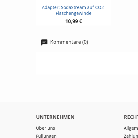
Vorschau

Adapter: SodaStream auf CO2-
Flaschengewinde
10,99 €
Kommentare (0)
UNTERNEHMEN
RECH
Über uns
Allgem
Füllungen
Zahlun