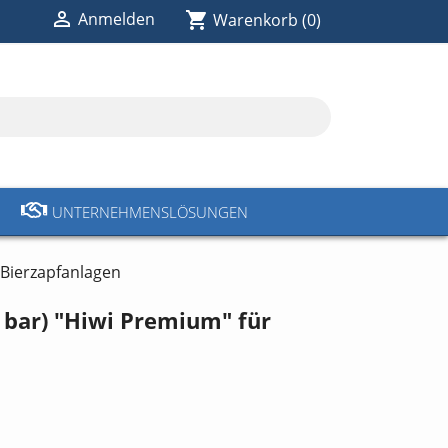

shopping_cart
Anmelden
Warenkorb
(0)
UNTERNEHMENSLÖSUNGEN
 Bierzapfanlagen
 bar) "Hiwi Premium" für