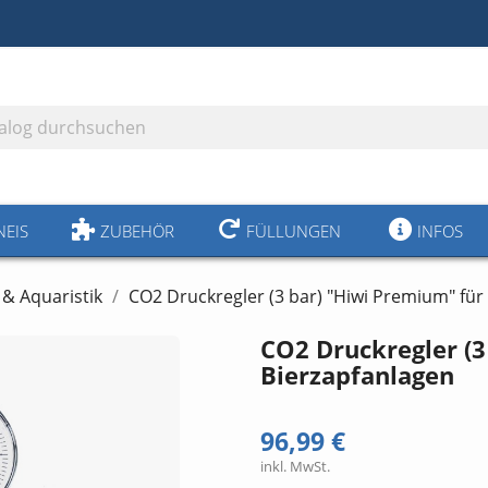
NEIS
ZUBEHÖR
FÜLLUNGEN
INFOS
& Aquaristik
CO2 Druckregler (3 bar) "Hiwi Premium" für
CO2 Druckregler (3
Bierzapfanlagen
96,99 €
inkl. MwSt.