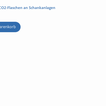
 CO2-Flaschen an Schankanlagen
arenkorb