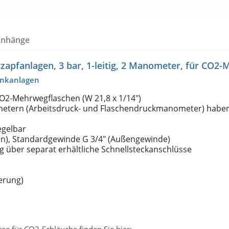
Anhänge
zapfanlagen, 3 bar, 1-leitig, 2 Manometer, für CO2
ankanlagen
CO2-Mehrwegflaschen (W 21,8 x 1/14")
etern (Arbeitsdruck- und Flaschendruckmanometer) haben 
egelbar
n), Standardgewinde G 3/4" (Außengewinde)
 über separat erhältliche Schnellsteckanschlüsse
ierung)