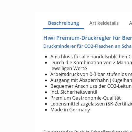
Beschreibung
Artikeldetails
Hiwi Premium-Druckregler für Bier
Druckminderer für CO2-Flaschen an Sch
Anschluss für alle handelsüblichen 
Durch die Kombination von 2 Manom
jeweiligen Werte
Arbeitsdruck von 0-3 bar stufenlos r
Ausgang mit Absperrhahn (Kugelhah
Bequemer Anschluss der CO2-Leitung
incl. Sicherheitsventil
Premium Gastronomie-Qualität
Lebensmittel zugelassen (SK-Zertifiz
Made in Germany