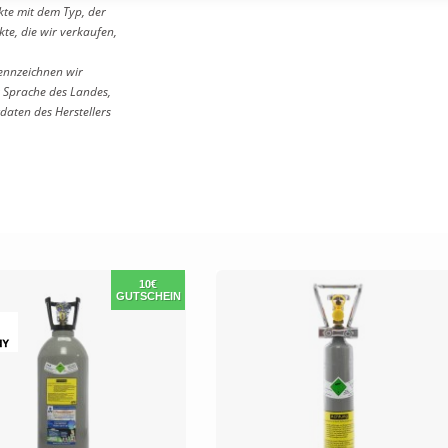
kte mit dem Typ, der
e, die wir verkaufen,
ennzeichnen wir
 Sprache des Landes,
daten des Herstellers
10€
GUTSCHEIN