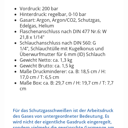
Vordruck: 200 bar
Hinterdruck: regelbar, 0-10 bar
Gasart: Argon, Argon/CO2, Schutzgas,
Edelgas, Helium
Flaschenanschluss nach DIN 477 Nr.6: W
21,8 x 1/14"
Schlauchanschluss nach DIN 560: G
1/4", Schlauchtülle mit Kugelkonus und
Überwurfmutter für 6 mm (ID) Schlauch
Gewicht Netto: ca. 1,3 kg
Gewicht Brutto: ca. 1,5 kg
Maße Druckminderer: ca. B: 18,5 cm / H:
17,0 cm / T: 6,5 cm
Maße Box: ca. B: 29,7 cm / H: 19,7 cm / T: 7,7
cm
Für das Schutzgasschweißen ist der Arbeitsdruck
des Gases von untergeordneter Bedeutung. Es
wird nicht der eigentliche Gasdruck eingeregelt,
sondern vielmehr die gewünschte Gasmenge am