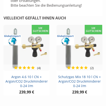
oder Erstattungen.
Bitte beachten Sie die Bedienungsanleitung!
VIELLEICHT GEFÄLLT IHNEN AUCH
10€
10€
GUTSCHEIN
GUTSCHEIN
(4)
(2)
Argon 4.6 10 l CN +
Schutzgas Mix 18 10 l CN +
Argon/CO2 Druckminderer
Argon/CO2 Druckminderer
0-24 l/m
0-24 l/m
239,99 €
239,99 €