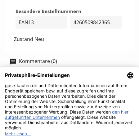
Besondere Bestellnummern
EAN13
4260509842365
Zustand
Neu
Kommentare (0)
Aktuell keine Kunden-Kommentare
UNTERNEHMEN
