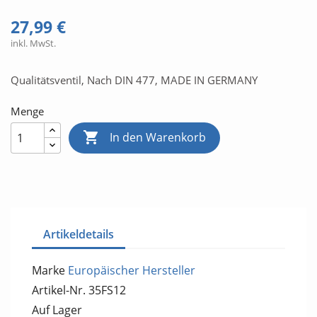
27,99 €
inkl. MwSt.
Qualitätsventil, Nach DIN 477, MADE IN GERMANY
Menge

In den Warenkorb
Artikeldetails
Marke
Europäischer Hersteller
Artikel-Nr.
35FS12
Auf Lager