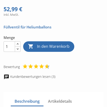
52,99 €
inkl. MwSt.
Füllventil für Heliumballons
Menge

In den Warenkorb
Bewertung
Kundenbewertungen lesen (3)
Beschreibung
Artikeldetails