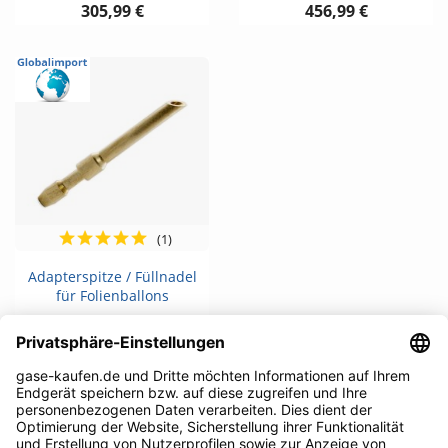
305,99 €
456,99 €
(1)
Adapterspitze / Füllnadel
für Folienballons
9,99 €
Kommentare (3)
Bewertung