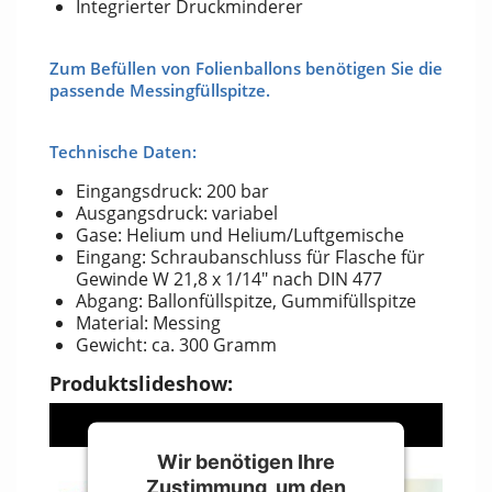
Integrierter Druckminderer
Zum Befüllen von Folienballons benötigen Sie die
passende
Messingfüllspitze
.
Technische Daten:
Eingangsdruck: 200 bar
Ausgangsdruck: variabel
Gase: Helium und Helium/Luftgemische
Eingang: Schraubanschluss für Flasche für
Gewinde W 21,8 x 1/14" nach DIN 477
Abgang: Ballonfüllspitze, Gummifüllspitze
Material: Messing
Gewicht: ca. 300 Gramm
Produktslideshow:
Wir benötigen Ihre
Zustimmung, um den