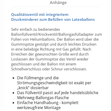
Anhänge
Qualitätsventil
mit i
ntegriertem
Druckminderer
zum Befüllen von
Latexballons
Sehr einfach zu bedienendes
Ballonfüllventil/Knickventil/Ballongasfülladapter
zum
Füllen von Heliumballons. Der Ballon wird über die
Gummispitze gestülpt und durch leichtes Drücken
in eine beliebige Richtung mit Gas gefüllt. Nach
Erreichen der gewünschten Größe wird durch
Loslassen der Gummispitze das Ventil wieder
geschlossen und der Ballon mit einem
Schnellverschluss oder Schnur verschlossen.
Die Füllmenge und die
Strömungsgeschwindigkeit ist exakt per
„knick“ dosierbar
Das Füllventil passt auf jede handelsübliche
Mehrweg-Ballongas-Flasche
Einfache Handhabung - komplett
werkzeugfreie Montage