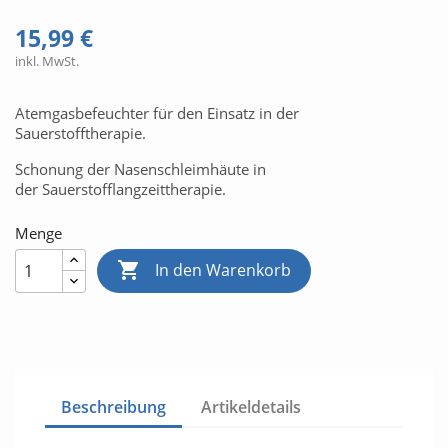
15,99 €
inkl. MwSt.
Atemgasbefeuchter für den Einsatz in der
Sauerstofftherapie.
Schonung der Nasenschleimhäute in
der Sauerstofflangzeittherapie.
Menge

In den Warenkorb
Beschreibung
Artikeldetails