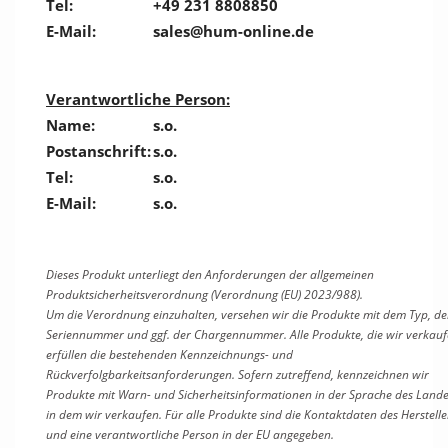
Tel:
+49 231 8808850
E-Mail:
sales@hum-online.de
Verantwortliche Person:
Name:
s.o.
Postanschrift:
s.o.
Tel:
s.o.
E-Mail:
s.o.
Dieses Produkt unterliegt den Anforderungen der allgemeinen
Produktsicherheitsverordnung (Verordnung (EU) 2023/988).
Um die Verordnung einzuhalten, versehen wir die Produkte mit dem Typ, de
Seriennummer und ggf. der Chargennummer. Alle Produkte, die wir verkauf
erfüllen die bestehenden Kennzeichnungs- und
Rückverfolgbarkeitsanforderungen. Sofern zutreffend, kennzeichnen wir
Produkte mit Warn- und Sicherheitsinformationen in der Sprache des Lande
in dem wir verkaufen. Für alle Produkte sind
die Kontaktdaten des Herstelle
und
eine verantwortliche Person in der EU angegeben.