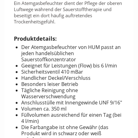
Ein Atemgasbefeuchter dient der Pflege der oberen
Luftwege während der Sauerstofftherapie und
beseitigt ein dort häufig auftretendes
Trockenheitsgefühl.
Produktdetails:
Der Atemgasbefeuchter von HUM passt an
jeden handelsüblichen
Sauerstoffkonzentrator
Geeignet für Leistungen (Flow) bis 6 l/min
Sicherheitsventil 410 mBar
Handlicher Deckel/Verschluss
Besonders leiser Betrieb
Tägliche Reinigung ohne
Wasserverschwendung
Anschlusstülle mit Innengewinde UNF 9/16"
Volumen ca. 350 ml
Füllvolumen ausreichend für einen Tag (bei
4 l/min)
Die Farbangabe ist ohne Gewähr (das
Produkt wird in schwarz oder weiß