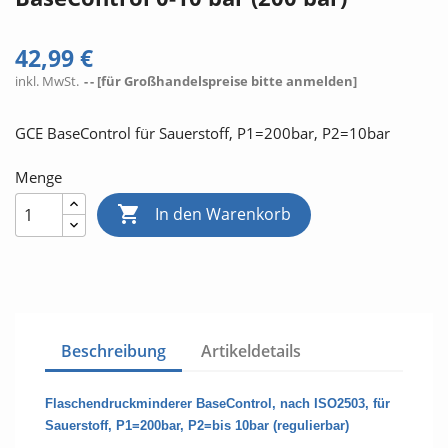
42,99 €
inkl. MwSt.
- [für Großhandelspreise bitte anmelden]
GCE BaseControl für Sauerstoff, P1=200bar, P2=10bar
Menge

In den Warenkorb
Beschreibung
Artikeldetails
Flaschendruckminderer BaseControl, nach ISO2503, für
Sauerstoff, P1=200bar, P2=bis 10bar (regulierbar)