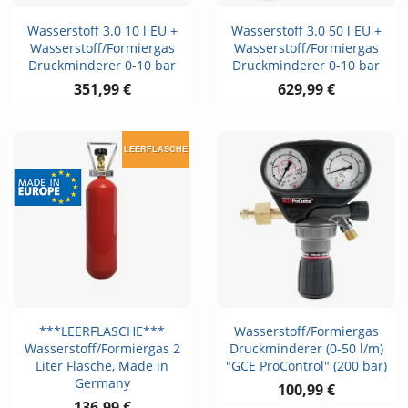
Wasserstoff 3.0 10 l EU +
Wasserstoff 3.0 50 l EU +
Wasserstoff/Formiergas
Wasserstoff/Formiergas
Druckminderer 0-10 bar
Druckminderer 0-10 bar
351,99 €
629,99 €
LEERFLASCHE
***LEERFLASCHE***
Wasserstoff/Formiergas
Wasserstoff/Formiergas 2
Druckminderer (0-50 l/m)
Liter Flasche, Made in
"GCE ProControl" (200 bar)
Germany
100,99 €
136,99 €