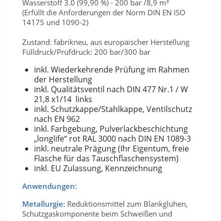
Wasserstoff 3.0 (99,90 %) - 200 bar /8,9 m³
(Erfüllt die Anforderungen der Norm DIN EN ISO
14175 und 1090-2)
Zustand: fabrikneu, aus europäischer Herstellung
Fülldruck/Prüfdruck: 200 bar/300 bar
inkl. Wiederkehrende Prüfung im Rahmen
der Herstellung
inkl. Qualitätsventil nach DIN 477 Nr.1 / W
21,8 x1/14 links
inkl. Schutzkappe/Stahlkappe, Ventilschutz
nach EN 962
inkl. Farbgebung, Pulverlackbeschichtung
„longlife“ rot RAL 3000 nach DIN EN 1089-3
inkl. neutrale Prägung (Ihr Eigentum, freie
Flasche für das Tauschflaschensystem)
inkl. EU Zulassung, Kennzeichnung
Anwendungen:
Metallurgie:
Reduktionsmittel zum Blankglühen,
Schutzgaskomponente beim Schweißen und