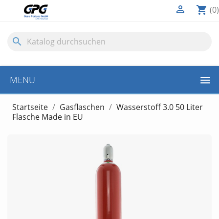

shopping_cart
(0)
search
MENU
Startseite
Gasflaschen
Wasserstoff 3.0 50 Liter
Flasche Made in EU