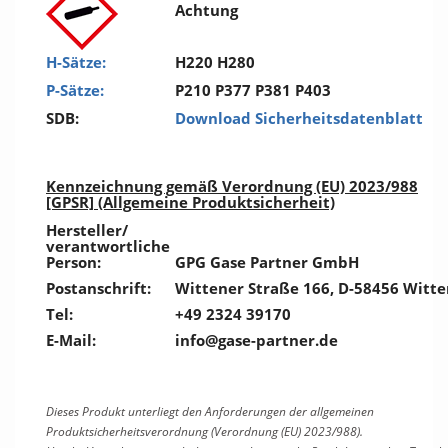
Achtung
H-Sätze:
H220 H280
P-Sätze:
P210 P377 P381 P403
SDB:
Download Sicherheitsdatenblatt
Kennzeichnung gemäß Verordnung (EU) 2023/988
[GPSR] (Allgemeine Produktsicherheit)
Hersteller/
verantwortliche
Person:
GPG Gase Partner GmbH
Postanschrift:
Wittener Straße 166, D-58456 Witte
Tel:
+49 2324 39170
E-Mail:
info@gase-partner.de
Dieses Produkt unterliegt den Anforderungen der allgemeinen
Produktsicherheitsverordnung (Verordnung (EU) 2023/988).