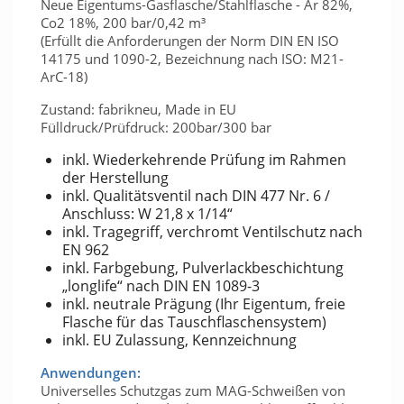
Neue Eigentums-Gasflasche/Stahlflasche - Ar 82%,
Co2 18%, 200 bar/0,42 m³
(Erfüllt die Anforderungen der Norm DIN EN ISO
14175 und 1090-2, Bezeichnung nach ISO: M21-
ArC-18)
Zustand: fabrikneu, Made in EU
Fülldruck/Prüfdruck: 200bar/300 bar
inkl. Wiederkehrende Prüfung im Rahmen
der Herstellung
inkl. Qualitätsventil nach DIN 477 Nr. 6 /
Anschluss: W 21,8 x 1/14“
inkl. Tragegriff, verchromt Ventilschutz nach
EN 962
inkl. Farbgebung, Pulverlackbeschichtung
„longlife“ nach DIN EN 1089-3
inkl. neutrale Prägung (Ihr Eigentum, freie
Flasche für das Tauschflaschensystem)
inkl. EU Zulassung, Kennzeichnung
Anwendungen:
Universelles Schutzgas zum MAG-Schweißen von