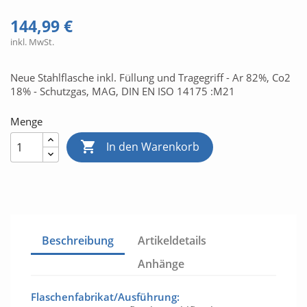
144,99 €
inkl. MwSt.
Neue Stahlflasche inkl. Füllung und Tragegriff - Ar 82%, Co2
18% - Schutzgas, MAG, DIN EN ISO 14175 :M21
Menge

In den Warenkorb
Beschreibung
Artikeldetails
Anhänge
Flaschenfabrikat/Ausführung: