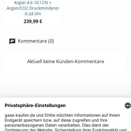
Argon 4.6 10 l CN +
Argon/CO2 Druckminderer
0-24 l/m
239,99 €
Kommentare (0)
Aktuell keine Kunden-Kommentare
UNTERNEHMEN

RECHTLICHES
