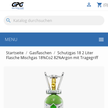

shopping_cart
(0)
search
MENU
Startseite
Gasflaschen
Schutzgas 18 2 Liter
Flasche Mischgas 18%Co2 82%Argon mit Tragegriff