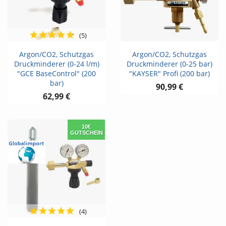
(5)
Argon/CO2, Schutzgas
Argon/CO2, Schutzgas
Druckminderer (0-24 l/m)
Druckminderer (0-25 bar)
"GCE BaseControl" (200
"KAYSER" Profi (200 bar)
bar)
90,99 €
62,99 €
10€
GUTSCHEIN
(4)