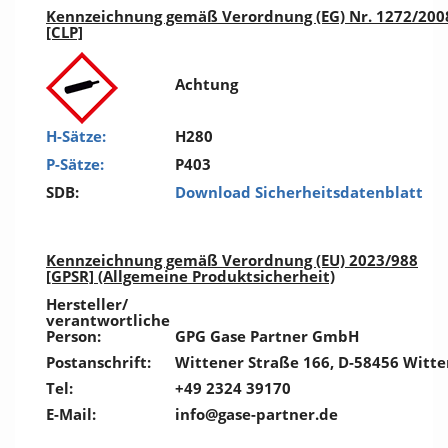
Kennzeichnung gemäß Verordnung (EG) Nr. 1272/200
[CLP]
Achtung
H-Sätze:
H280
P-Sätze:
P403
SDB:
Download Sicherheitsdatenblatt
Kennzeichnung gemäß Verordnung (EU) 2023/988
[GPSR] (Allgemeine Produktsicherheit)
Hersteller/
verantwortliche
Person:
GPG Gase Partner GmbH
Postanschrift:
Wittener Straße 166, D-58456 Witte
Tel:
+49 2324 39170
E-Mail:
info@gase-partner.de