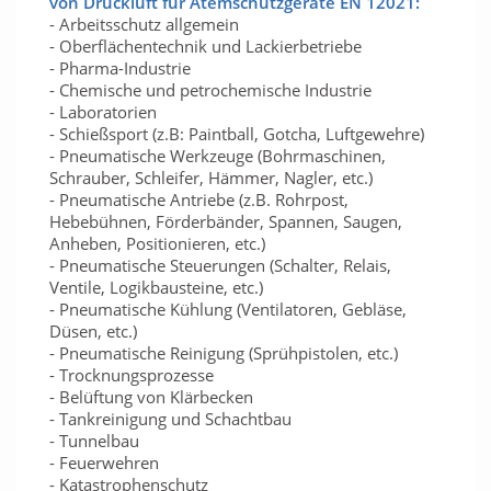
von Druckluft für Atemschutzgeräte EN 12021:
- Arbeitsschutz allgemein
- Oberflächentechnik und Lackierbetriebe
- Pharma-Industrie
- Chemische und petrochemische Industrie
- Laboratorien
- Schießsport (z.B: Paintball, Gotcha, Luftgewehre)
- Pneumatische Werkzeuge (Bohrmaschinen,
Schrauber, Schleifer, Hämmer, Nagler, etc.)
- Pneumatische Antriebe (z.B. Rohrpost,
Hebebühnen, Förderbänder, Spannen, Saugen,
Anheben, Positionieren, etc.)
- Pneumatische Steuerungen (Schalter, Relais,
Ventile, Logikbausteine, etc.)
- Pneumatische Kühlung (Ventilatoren, Gebläse,
Düsen, etc.)
- Pneumatische Reinigung (Sprühpistolen, etc.)
- Trocknungsprozesse
- Belüftung von Klärbecken
- Tankreinigung und Schachtbau
- Tunnelbau
- Feuerwehren
- Katastrophenschutz