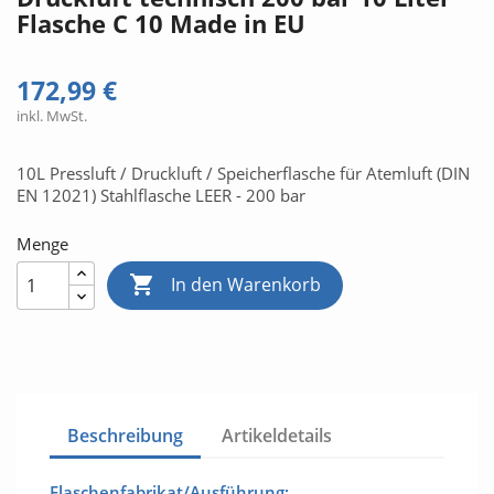
Flasche C 10 Made in EU
172,99 €
inkl. MwSt.
10L Pressluft / Druckluft / Speicherflasche für Atemluft (DIN
EN 12021) Stahlflasche LEER - 200 bar
Menge

In den Warenkorb
Beschreibung
Artikeldetails
Flaschenfabrikat/Ausführung: