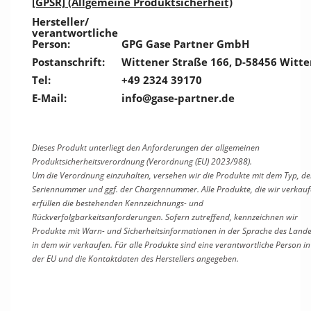
[GPSR] (Allgemeine Produktsicherheit)
Hersteller/
verantwortliche
Person:
GPG Gase Partner GmbH
Postanschrift:
Wittener Straße 166, D-58456 Witte
Tel:
+49 2324 39170
E-Mail:
info@gase-partner.de
Dieses Produkt unterliegt den Anforderungen der allgemeinen
Produktsicherheitsverordnung (Verordnung (EU) 2023/988).
Um die Verordnung einzuhalten, versehen wir die Produkte mit dem Typ, de
Seriennummer und ggf. der Chargennummer. Alle Produkte, die wir verkauf
erfüllen die bestehenden Kennzeichnungs- und
Rückverfolgbarkeitsanforderungen. Sofern zutreffend, kennzeichnen wir
Produkte mit Warn- und Sicherheitsinformationen in der Sprache des Lande
in dem wir verkaufen. Für alle Produkte sind eine verantwortliche Person in
der EU und die Kontaktdaten des Herstellers angegeben.