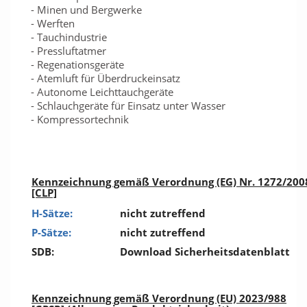
- Minen und Bergwerke
- Werften
- Tauchindustrie
- Pressluftatmer
- Regenationsgeräte
- Atemluft für Überdruckeinsatz
- Autonome Leichttauchgeräte
- Schlauchgeräte für Einsatz unter Wasser
- Kompressortechnik
Kennzeichnung gemäß Verordnung (EG) Nr. 1272/200
[CLP]
H-Sätze:
nicht zutreffend
P-Sätze:
nicht zutreffend
SDB:
Download Sicherheitsdatenblatt
Kennzeichnung gemäß Verordnung (EU) 2023/988