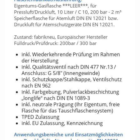
Eigentums-Gasflasche ***LEER***, für
Pressluft/Druckluft, 10 Liter / C 10, 200 bar - 2 m³
Speicherflasche für Atemluft DIN EN 12021 bzw.
Druckluft für Atemschutzgeräte DIN EN 12021.
Zustand: fabrikneu, Europäischer Hersteller
Fülldruck/Prüfdruck: 200bar / 300 bar
inkl. Wiederkehrende Prüfung im Rahmen
der Herstellung
inkl. Qualitätsventil nach DIN 477 Nr.13 /
Anschluss: G 5/8" (Innengewinde)
inkl. Schutzkappe/Stahlkappe, Ventilschutz
nach EN 962
inkl. Farbgebung, Pulverlackbeschichtung
„longlife“ nach DIN EN 1089-3
inkl. neutrale Prägung (Ihr Eigentum, freie
Flasche für das Tauschflaschensystem)
TPED Zulassung
inkl. EU Zulassung, Kennzeichnung
Anwendungsbereiche und Einsatzmöglichkeiten