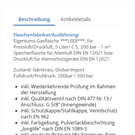
Beschreibung
Artikeldetails
Flaschenfabrikat/Ausführung:
Eigentums-Gasflasche ***LEER***, für
Pressluft/Druckluft, 5 Liter/ C 5, 200 bar - 1 m³
Speicherflasche für Atemluft DIN EN 12021 bzw.
Druckluft für Atemschutzgeräte DIN EN 12021.
Zustand: fabrikneu, Global-Import
Fülldruck/Prüfdruck: 200bar / 300 bar
inkl. Wiederkehrende Prüfung im Rahmen
der Herstellung
inkl. Qualitätsventil nach DIN 477 Nr.13 /
Anschluss: G 5/8" (Innengewinde)
inkl. Schutzkappe/Stahlkappe, Ventilschutz
nach EN 962
inkl. Farbgebung, Pulverlackbeschichtung
„longlife“ nach DIN EN 1089-3
inkl. neutrale Prägung (Ihr Eigentum, freie