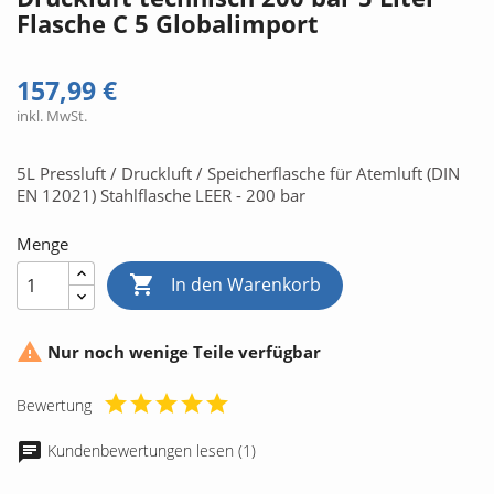
Flasche C 5 Globalimport
157,99 €
inkl. MwSt.
5L Pressluft / Druckluft / Speicherflasche für Atemluft (DIN
EN 12021) Stahlflasche LEER - 200 bar
Menge

In den Warenkorb

Nur noch wenige Teile verfügbar
Bewertung
Kundenbewertungen lesen (1)