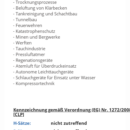
- Trocknungsprozesse
- Belüftung von Klärbecken
- Tankreinigung und Schachtbau
- Tunnelbau
- Feuerwehren
- Katastrophenschutz
- Minen und Bergwerke
- Werften
- Tauchindustrie
- Pressluftatmer
- Regenationsgeräte
- Atemluft für Überdruckeinsatz
- Autonome Leichttauchgeräte
- Schlauchgeräte für Einsatz unter Wasser
- Kompressortechnik
Kennzeichnung gemäß Verordnung (EG) Nr. 1272/200
[CLP]
H-Sätze:
nicht zutreffend