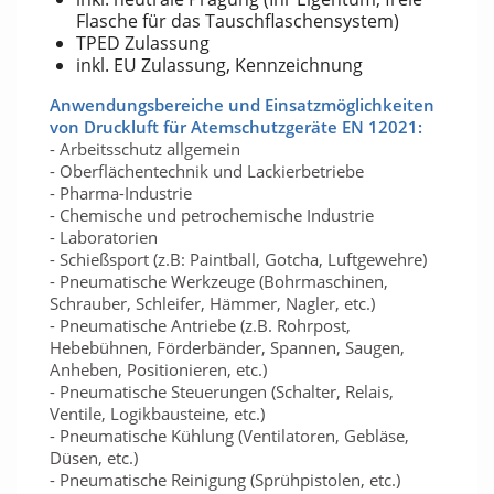
Flasche für das Tauschflaschensystem)
TPED Zulassung
inkl. EU Zulassung, Kennzeichnung
Anwendungsbereiche und Einsatzmöglichkeiten
von Druckluft für Atemschutzgeräte EN 12021:
- Arbeitsschutz allgemein
- Oberflächentechnik und Lackierbetriebe
- Pharma-Industrie
- Chemische und petrochemische Industrie
- Laboratorien
- Schießsport (z.B: Paintball, Gotcha, Luftgewehre)
- Pneumatische Werkzeuge (Bohrmaschinen,
Schrauber, Schleifer, Hämmer, Nagler, etc.)
- Pneumatische Antriebe (z.B. Rohrpost,
Hebebühnen, Förderbänder, Spannen, Saugen,
Anheben, Positionieren, etc.)
- Pneumatische Steuerungen (Schalter, Relais,
Ventile, Logikbausteine, etc.)
- Pneumatische Kühlung (Ventilatoren, Gebläse,
Düsen, etc.)
- Pneumatische Reinigung (Sprühpistolen, etc.)