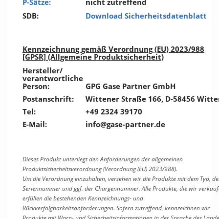
P-Sätze:
nicht zutreffend
SDB:
Download Sicherheitsdatenblatt
Kennzeichnung gemäß Verordnung (EU) 2023/988
[GPSR] (Allgemeine Produktsicherheit)
Hersteller/
verantwortliche
Person:
GPG Gase Partner GmbH
Postanschrift:
Wittener Straße 166, D-58456 Witte
Tel:
+49 2324 39170
E-Mail:
info@gase-partner.de
Dieses Produkt unterliegt den Anforderungen der allgemeinen
Produktsicherheitsverordnung (Verordnung (EU) 2023/988).
Um die Verordnung einzuhalten, versehen wir die Produkte mit dem Typ, de
Seriennummer und ggf. der Chargennummer. Alle Produkte, die wir verkauf
erfüllen die bestehenden Kennzeichnungs- und
Rückverfolgbarkeitsanforderungen. Sofern zutreffend, kennzeichnen wir
Produkte mit Warn- und Sicherheitsinformationen in der Sprache des Lande