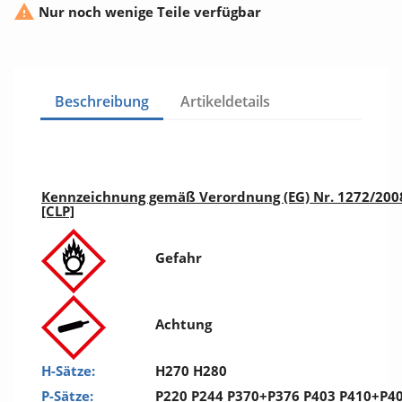

Nur noch wenige Teile verfügbar
Beschreibung
Artikeldetails
Kennzeichnung gemäß Verordnung (EG) Nr. 1272/200
[CLP]
Gefahr
Achtung
H-Sätze:
H270 H280
P-Sätze:
P220 P244 P370+P376 P403 P410+P4