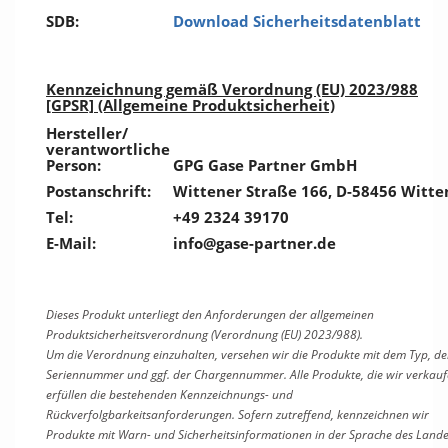
SDB:
Download Sicherheitsdatenblatt
Kennzeichnung gemäß Verordnung (EU) 2023/988
[GPSR] (Allgemeine Produktsicherheit)
Hersteller/
verantwortliche
Person:
GPG Gase Partner GmbH
Postanschrift:
Wittener Straße 166, D-58456 Witte
Tel:
+49 2324 39170
E-Mail:
info@gase-partner.de
Dieses Produkt unterliegt den Anforderungen der allgemeinen
Produktsicherheitsverordnung (Verordnung (EU) 2023/988).
Um die Verordnung einzuhalten, versehen wir die Produkte mit dem Typ, de
Seriennummer und ggf. der Chargennummer. Alle Produkte, die wir verkauf
erfüllen die bestehenden Kennzeichnungs- und
Rückverfolgbarkeitsanforderungen. Sofern zutreffend, kennzeichnen wir
Produkte mit Warn- und Sicherheitsinformationen in der Sprache des Lande