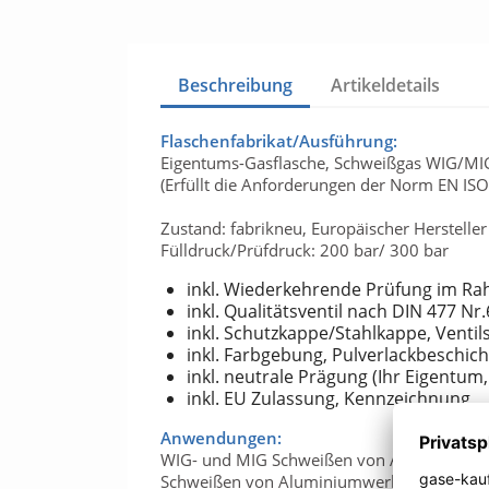
Beschreibung
Artikeldetails
Flaschenfabrikat/Ausführung:
Eigentums-Gasflasche, Schweißgas WIG/MIG
(Erfüllt die Anforderungen der Norm EN IS
Zustand: fabrikneu, Europäischer Hersteller
Fülldruck/Prüfdruck: 200 bar/ 300 bar
inkl. Wiederkehrende Prüfung im Ra
inkl. Qualitätsventil nach DIN 477 Nr
inkl. Schutzkappe/Stahlkappe, Venti
inkl. Farbgebung, Pulverlackbeschich
inkl. neutrale Prägung (Ihr Eigentum
inkl. EU Zulassung, Kennzeichnung
Anwendungen:
WIG- und MIG Schweißen von Aluminium, Ku
Schweißen von Aluminiumwerkstoffen, sowi