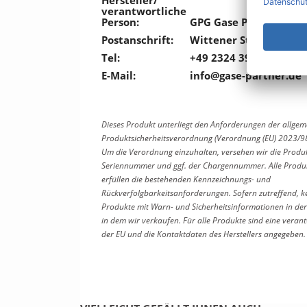
Hersteller/
verantwortliche
Person:
GPG Gase Partner Gm
Postanschrift:
Wittener Straße 166, 
Tel:
+49 2324 39170
E-Mail:
info@gase-partner.de
Dieses Produkt unterliegt den Anforderungen der allge
Produktsicherheitsverordnung (Verordnung (EU) 2023/9
Um die Verordnung einzuhalten, versehen wir die Produ
Seriennummer und ggf. der Chargennummer. Alle Produkt
erfüllen die bestehenden Kennzeichnungs- und
Rückverfolgbarkeitsanforderungen. Sofern zutreffend, k
Produkte mit Warn- und Sicherheitsinformationen in der
in dem wir verkaufen. Für alle Produkte sind eine verant
der EU und die Kontaktdaten des Herstellers angegeben.