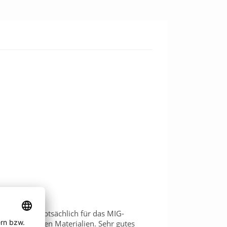
hutzgas hauptsächlich für das MIG-
sten anderen Materialien. Sehr gutes