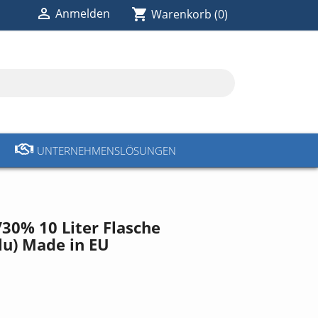

shopping_cart
Anmelden
Warenkorb
(0)
UNTERNEHMENSLÖSUNGEN
30% 10 Liter Flasche
lu) Made in EU