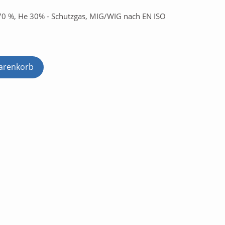
Ar 70 %, He 30% - Schutzgas, MIG/WIG nach EN ISO
arenkorb