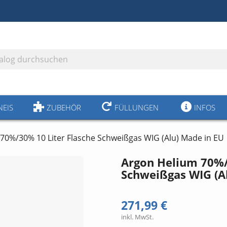
NEIS
ZUBEHÖR
FÜLLUNGEN
INFOS
70%/30% 10 Liter Flasche Schweißgas WIG (Alu) Made in EU
Argon Helium 70%/
Schweißgas WIG (A
271,99 €
inkl. MwSt.