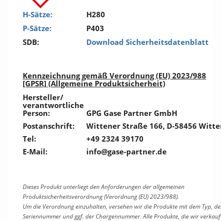
H-Sätze:
H280
P-Sätze:
P403
SDB:
Download Sicherheitsdatenblatt
Kennzeichnung gemäß Verordnung (EU) 2023/988
[GPSR] (Allgemeine Produktsicherheit)
Hersteller/
verantwortliche
Person:
GPG Gase Partner GmbH
Postanschrift:
Wittener Straße 166, D-58456 Witte
Tel:
+49 2324 39170
E-Mail:
info@gase-partner.de
Dieses Produkt unterliegt den Anforderungen der allgemeinen
Produktsicherheitsverordnung (Verordnung (EU) 2023/988).
Um die Verordnung einzuhalten, versehen wir die Produkte mit dem Typ, de
Seriennummer und ggf. der Chargennummer. Alle Produkte, die wir verkauf