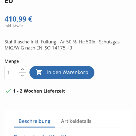
EU
410,99 €
inkl. MwSt.
Stahlflasche inkl. Füllung - Ar 50 %, He 50% - Schutzgas,
MIG/WIG nach EN ISO 14175 -I3
Menge

In den Warenkorb

1 - 2 Wochen Lieferzeit
Beschreibung
Artikeldetails