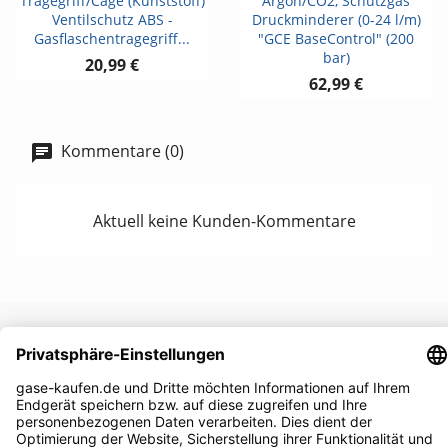
Tragegriff/Cage (Kunststoff)
Argon/CO2, Schutzgas
Ventilschutz ABS -
Druckminderer (0-24 l/m)
Gasflaschentragegriff...
"GCE BaseControl" (200
bar)
20,99 €
62,99 €
Kommentare (0)
Aktuell keine Kunden-Kommentare
UNTERNEHMEN

RECHTLICHES
