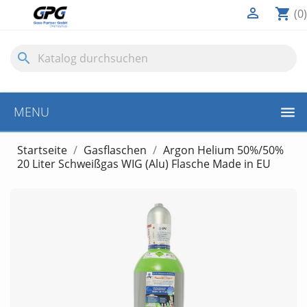

shopping_cart
(0)
search
MENU
Startseite
Gasflaschen
Argon Helium 50%/50%
20 Liter Schweißgas WIG (Alu) Flasche Made in EU