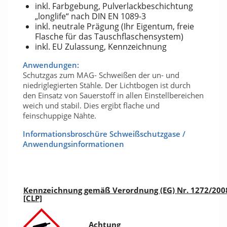
inkl. Farbgebung, Pulverlackbeschichtung
„longlife“ nach DIN EN 1089-3
inkl. neutrale Prägung (Ihr Eigentum, freie
Flasche für das Tauschflaschensystem)
inkl. EU Zulassung, Kennzeichnung
Anwendungen:
Schutzgas zum MAG- Schweißen der un- und
niedriglegierten Stähle. Der Lichtbogen ist durch
den Einsatz von Sauerstoff in allen Einstellbereichen
weich und stabil. Dies ergibt flache und
feinschuppige Nähte.
Informationsbroschüre Schweißschutzgase /
Anwendungsinformationen
Kennzeichnung gemäß Verordnung (EG) Nr. 1272/200
[CLP]
Achtung