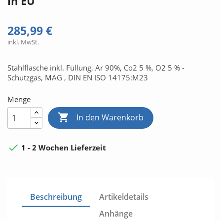
in EU
285,99 €
inkl. MwSt.
Stahlflasche inkl. Füllung, Ar 90%, Co2 5 %, O2 5 % -
Schutzgas, MAG , DIN EN ISO 14175:M23
Menge

In den Warenkorb

1 - 2 Wochen Lieferzeit
Beschreibung
Artikeldetails
Anhänge