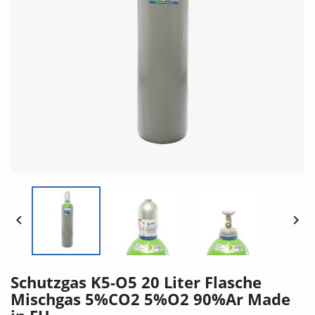


Schutzgas K5-O5 20 Liter Flasche
Mischgas 5%CO2 5%O2 90%Ar Made