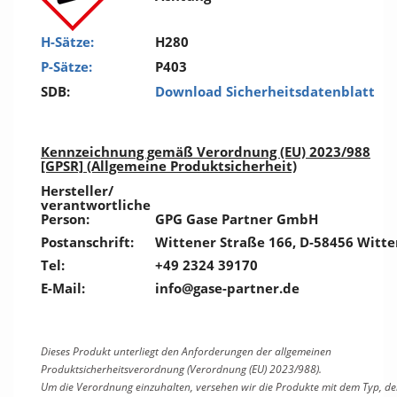
H-Sätze:
H280
P-Sätze:
P403
SDB:
Download Sicherheitsdatenblatt
Kennzeichnung gemäß Verordnung (EU) 2023/988
[GPSR] (Allgemeine Produktsicherheit)
Hersteller/
verantwortliche
Person:
GPG Gase Partner GmbH
Postanschrift:
Wittener Straße 166, D-58456 Witte
Tel:
+49 2324 39170
E-Mail:
info@gase-partner.de
Dieses Produkt unterliegt den Anforderungen der allgemeinen
Produktsicherheitsverordnung (Verordnung (EU) 2023/988).
Um die Verordnung einzuhalten, versehen wir die Produkte mit dem Typ, de