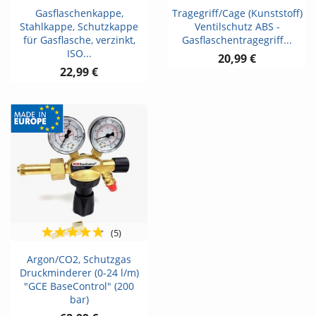
Gasflaschenkappe,
Tragegriff/Cage (Kunststoff)
Stahlkappe, Schutzkappe
Ventilschutz ABS -
für Gasflasche, verzinkt,
Gasflaschentragegriff...
ISO...
20,99 €
22,99 €
(5)
Argon/CO2, Schutzgas
Druckminderer (0-24 l/m)
"GCE BaseControl" (200
bar)