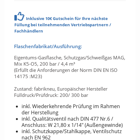
Inklusive 10€ Gutschein für Ihre nächste
Füllung bei teilnehmenden Vertriebspartnern /
Fachhändlern
Flaschenfabrikat/Ausführung:
Eigentums-Gasflasche, Schutzgas/Schweißgas MAG,
Mix K5-O5, 200 bar / 4,4 m³
(Erfüllt die Anforderungen der Norm DIN EN ISO
14175 :M23)
Zustand: fabrikneu, Europäischer Hersteller
Fülldruck/Prüfdruck: 200/ 300 bar
inkl. Wiederkehrende Prüfung im Rahmen
der Herstellung
inkl. Qualitätsventil nach DIN 477 Nr.6 /
Anschluss: W 21,80 x 1/14" (Außengewinde)
inkl. Schutzkappe/Stahlkappe, Ventilschutz
nach EN 962