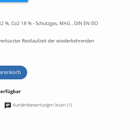
r 82 %, Co2 18 % - Schutzgas, MAG , DIN EN ISO
erkürzter Restlaufzeit der wiederkehrenden
arenkorb
verfügbar
Kundenbewertungen lesen (1)