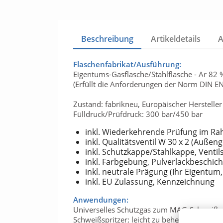
Beschreibung
Artikeldetails
Flaschenfabrikat/Ausführung:
Eigentums-Gasflasche/Stahlflasche - Ar 82 
(Erfüllt die Anforderungen der Norm DIN E
Zustand: fabrikneu, Europäischer Hersteller
Fülldruck/Prüfdruck: 300 bar/450 bar
inkl. Wiederkehrende Prüfung im Ra
inkl. Qualitätsventil W 30 x 2 (Außen
inkl. Schutzkappe/Stahlkappe, Venti
inkl. Farbgebung, Pulverlackbeschich
inkl. neutrale Prägung (Ihr Eigentum
inkl. EU Zulassung, Kennzeichnung
Anwendungen:
Universelles Schutzgas zum MAG-Schweißen 
Schweißspritzer; leicht zu beherrschendes 