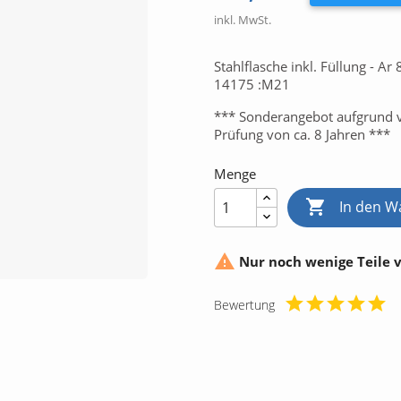
inkl. MwSt.
Stahlflasche inkl. Füllung - A
14175 :M21
*** Sonderangebot aufgrund v
Prüfung von ca. 8 Jahren ***
Menge

In den W

Nur noch wenige Teile 
Bewertung