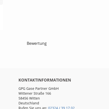
Bewertung
KONTAKTINFORMATIONEN
GPG Gase Partner GmbH
Wittener Straße 166
58456 Witten
Deutschland
Rufen Sie uns an:
02324 / 39 17 02