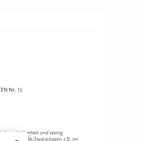
CEN Nr. 1)
Einbrandsicherheit und wenig
 zum Arbeiten in Zwangslagen z.B. im