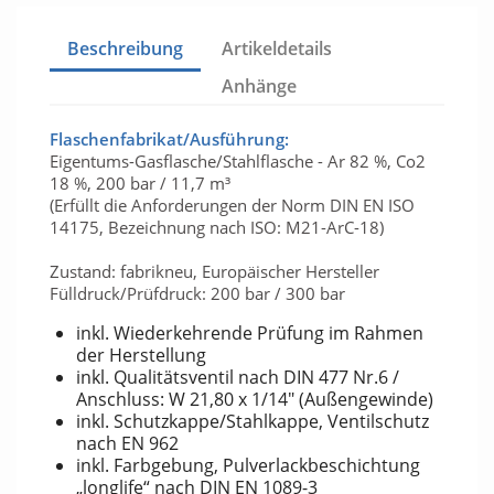
Beschreibung
Artikeldetails
Anhänge
Flaschenfabrikat/Ausführung:
Eigentums-Gasflasche/Stahlflasche - Ar 82 %, Co2
18 %, 200 bar / 11,7 m³
(Erfüllt die Anforderungen der Norm DIN EN ISO
14175, Bezeichnung nach ISO: M21-ArC-18)
Zustand: fabrikneu, Europäischer Hersteller
Fülldruck/Prüfdruck: 200 bar / 300 bar
inkl. Wiederkehrende Prüfung im Rahmen
der Herstellung
inkl. Qualitätsventil nach DIN 477 Nr.6 /
Anschluss: W 21,80 x 1/14" (Außengewinde)
inkl. Schutzkappe/Stahlkappe, Ventilschutz
nach EN 962
inkl. Farbgebung, Pulverlackbeschichtung
„longlife“ nach DIN EN 1089-3