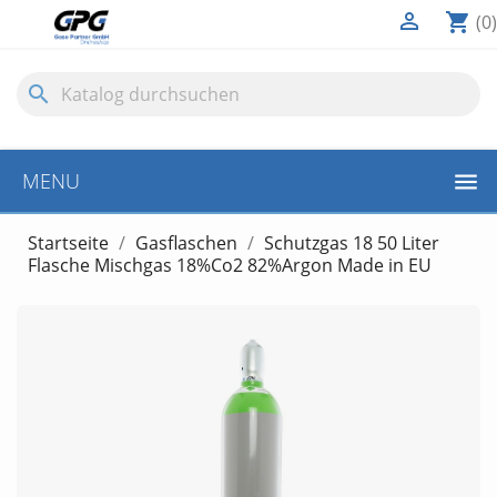

shopping_cart
(0)
search
MENU
Startseite
Gasflaschen
Schutzgas 18 50 Liter
Flasche Mischgas 18%Co2 82%Argon Made in EU