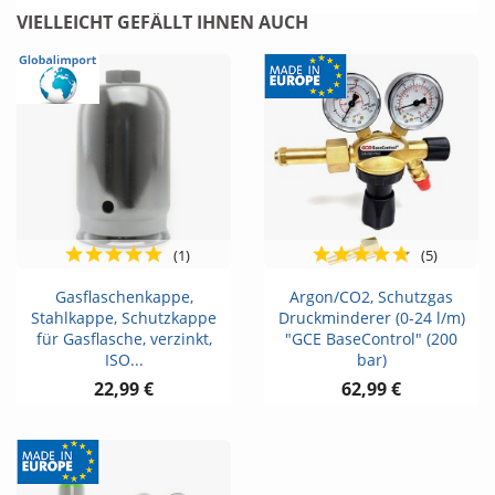
VIELLEICHT GEFÄLLT IHNEN AUCH
(1)
(5)
Gasflaschenkappe,
Argon/CO2, Schutzgas
Stahlkappe, Schutzkappe
Druckminderer (0-24 l/m)
für Gasflasche, verzinkt,
"GCE BaseControl" (200
ISO...
bar)
22,99 €
62,99 €