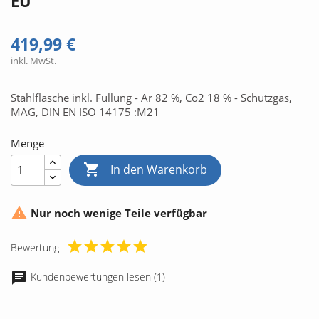
EU
419,99 €
inkl. MwSt.
Stahlflasche inkl. Füllung - Ar 82 %, Co2 18 % - Schutzgas,
MAG, DIN EN ISO 14175 :M21
Menge

In den Warenkorb

Nur noch wenige Teile verfügbar
Bewertung
Kundenbewertungen lesen (1)