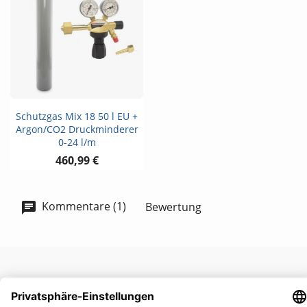
Schutzgas Mix 18 50 l EU +
Argon/CO2 Druckminderer
0-24 l/m
460,99 €
Kommentare (1)
Bewertung
UNTERNEHMEN
