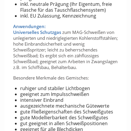
inkl. neutrale Prägung (Ihr Eigentum, freie
Flasche für das Tauschflaschensystem)
inkl. EU Zulassung, Kennzeichnung
Anwendungen:
Universelles Schutzgas
zum MAG-Schweißen von
unlegierten und niedriglegierten Kohlenstoffstählen;
hohe Einbrandsicherheit und wenig
Schweißspritzer; leicht zu beherrschendes
Schweißbad; Es ergibt sich ein zähflüssiges
Schweißbad; geeignet zum Arbeiten in Zwangslagen
z.B. im Schiffsbau, Behälterbau.
Besondere Merkmale des Gemisches:
ruhiger und stabiler Lichtbogen
geeignet zum Impulsschweißen
intensiver Einbrand
ausgezeichnete mechanische Gütewerte
gute Fließeigenschaften des Schweißgutes
gute Modellierbarkeit des Schweißgutes
gut geeignet in allen Schweißpositionen
geeignet für alle Blechdicken