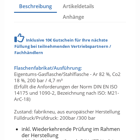
Beschreibung
Artikeldetails
Anhänge
Inklusive 10€ Gutschein für Ihre nächste
Füllung bei teilnehmenden Vertriebspartnern /
Fachhändlern
Flaschenfabrikat/Ausführung:
Eigentums-Gasflasche/Stahlflasche - Ar 82 %, Co2
18 %, 200 bar / 4,7 m³
(Erfüllt die Anforderungen der Norm DIN EN ISO
14175 und 1090-2, Bezeichnung nach ISO: M21-
ArC-18)
Zustand: fabrikneu, aus europäischer Herstellung
Fülldruck/Prüfdruck: 200bar /300 bar
inkl. Wiederkehrende Prüfung im Rahmen
der Herstellung