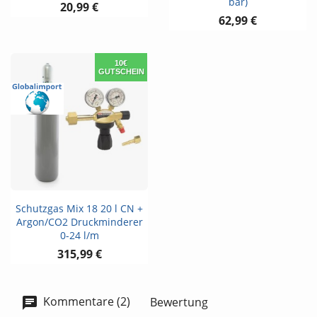
bar)
20,99 €
62,99 €
10€
GUTSCHEIN
Schutzgas Mix 18 20 l CN +
Argon/CO2 Druckminderer
0-24 l/m
315,99 €
Kommentare (2)
Bewertung