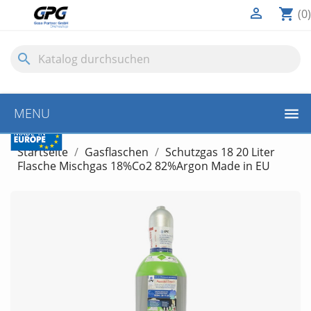

shopping_cart
(0)
search
10€
MENU
GUTSCHEIN
Startseite
Gasflaschen
Schutzgas 18 20 Liter
Flasche Mischgas 18%Co2 82%Argon Made in EU