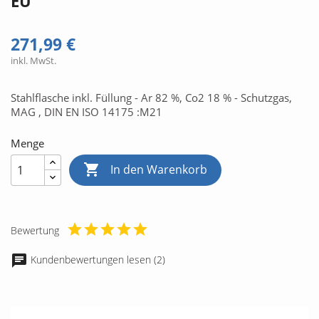
EU
271,99 €
inkl. MwSt.
Stahlflasche inkl. Füllung - Ar 82 %, Co2 18 % - Schutzgas,
MAG , DIN EN ISO 14175 :M21
Menge

In den Warenkorb
Bewertung
Kundenbewertungen lesen (2)