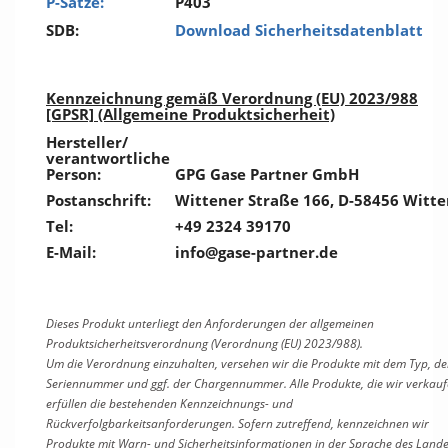
P-Sätze:
P403
SDB:
Download Sicherheitsdatenblatt
Kennzeichnung gemäß Verordnung (EU) 2023/988
[GPSR] (Allgemeine Produktsicherheit)
Hersteller/
verantwortliche
Person:
GPG Gase Partner GmbH
Postanschrift:
Wittener Straße 166, D-58456 Witte
Tel:
+49 2324 39170
E-Mail:
info@gase-partner.de
Dieses Produkt unterliegt den Anforderungen der allgemeinen
Produktsicherheitsverordnung (Verordnung (EU) 2023/988).
Um die Verordnung einzuhalten, versehen wir die Produkte mit dem Typ, de
Seriennummer und ggf. der Chargennummer. Alle Produkte, die wir verkauf
erfüllen die bestehenden Kennzeichnungs- und
Rückverfolgbarkeitsanforderungen. Sofern zutreffend, kennzeichnen wir
Produkte mit Warn- und Sicherheitsinformationen in der Sprache des Lande