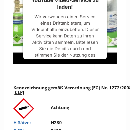
laden!
Wir verwenden einen Service
eines Drittanbieters, um
Videoinhalte einzubetten. Dieser
Service kann Daten zu Ihren
Aktivitäten sammeln. Bitte lesen
Sie die Details durch und
stimmen Sie der Nutzung des
Service zu, um dieses Video
anzusehen.
Mehr Informationen
Kennzeichnung gemäß Verordnung (EG) Nr. 1272/200
[CLP]
Akzeptieren
Achtung
powered by
Usercentrics Consent
Management Platform
&
Trusted
Shops
H-Sätze:
H280