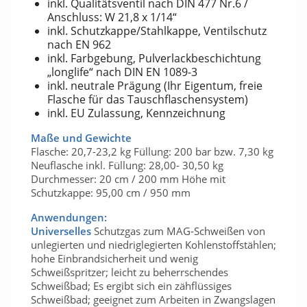
inkl. Qualitätsventil nach DIN 477 Nr.6 /
Anschluss: W 21,8 x 1/14“
inkl. Schutzkappe/Stahlkappe, Ventilschutz
nach EN 962
inkl. Farbgebung, Pulverlackbeschichtung
„longlife“ nach DIN EN 1089-3
inkl. neutrale Prägung (Ihr Eigentum, freie
Flasche für das Tauschflaschensystem)
inkl. EU Zulassung, Kennzeichnung
Maße und Gewichte
Flasche: 20,7-23,2 kg Füllung: 200 bar bzw. 7,30 kg
Neuflasche inkl. Füllung: 28,00- 30,50 kg
Durchmesser: 20 cm / 200 mm Höhe mit
Schutzkappe: 95,00 cm / 950 mm
Anwendungen:
Universelles
Schutzgas zum MAG-Schweißen von
unlegierten und niedriglegierten Kohlenstoffstählen;
hohe Einbrandsicherheit und wenig
Schweißspritzer; leicht zu beherrschendes
Schweißbad; Es ergibt sich ein zähflüssiges
Schweißbad; geeignet zum Arbeiten in Zwangslagen