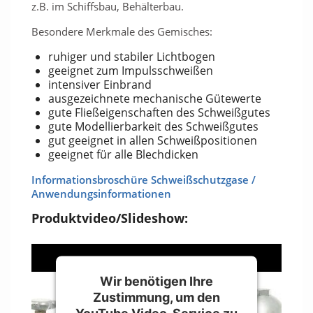
z.B. im Schiffsbau, Behälterbau.
Besondere Merkmale des Gemisches:
ruhiger und stabiler Lichtbogen
geeignet zum Impulsschweißen
intensiver Einbrand
ausgezeichnete mechanische Gütewerte
gute Fließeigenschaften des Schweißgutes
gute Modellierbarkeit des Schweißgutes
gut geeignet in allen Schweißpositionen
geeignet für alle Blechdicken
Informationsbroschüre Schweißschutzgase /
Anwendungsinformationen
Produktvideo/Slideshow:
Wir benötigen Ihre
Zustimmung, um den
YouTube Video-Service zu