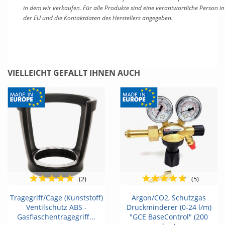
in dem wir verkaufen. Für alle Produkte sind eine verantwortliche Person in
der EU und die Kontaktdaten des Herstellers angegeben.
VIELLEICHT GEFÄLLT IHNEN AUCH
(2)
(5)
Tragegriff/Cage (Kunststoff)
Argon/CO2, Schutzgas
Ventilschutz ABS -
Druckminderer (0-24 l/m)
Gasflaschentragegriff...
"GCE BaseControl" (200