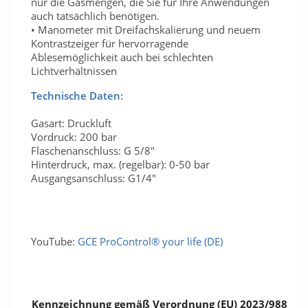
nur die Gasmengen, die Sie für Ihre Anwendungen
auch tatsächlich benötigen.
• Manometer mit Dreifachskalierung und neuem
Kontrastzeiger für hervorragende
Ablesemöglichkeit auch bei schlechten
Lichtverhältnissen
Technische Daten:
Gasart: Druckluft
Vordruck: 200 bar
Flaschenanschluss: G 5/8"
Hinterdruck, max. (regelbar): 0-50 bar
Ausgangsanschluss: G1/4"
YouTube:
GCE ProControl® your life (DE)
Kennzeichnung gemäß Verordnung (EU) 2023/988