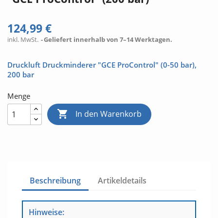
124,99 €
inkl. MwSt.
Geliefert innerhalb von 7–14 Werktagen.
Druckluft Druckminderer "GCE ProControl" (0-50 bar),
200 bar
Menge

In den Warenkorb
Beschreibung
Artikeldetails
Hinweise: