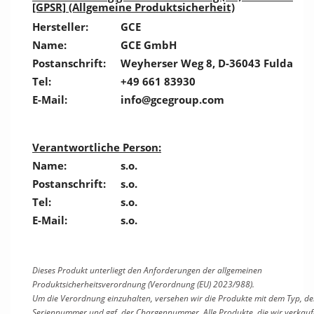
[GPSR] (Allgemeine Produktsicherheit)
Hersteller:
GCE
Name:
GCE GmbH
Postanschrift:
Weyherser Weg 8, D-36043 Fulda
Tel:
+49 661 83930
E-Mail:
info@gcegroup.com
Verantwortliche Person:
Name:
s.o.
Postanschrift:
s.o.
Tel:
s.o.
E-Mail:
s.o.
Dieses Produkt unterliegt den Anforderungen der allgemeinen
Produktsicherheitsverordnung (Verordnung (EU) 2023/988).
Um die Verordnung einzuhalten, versehen wir die Produkte mit dem Typ, de
Seriennummer und ggf. der Chargennummer. Alle Produkte, die wir verkauf