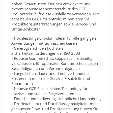
hohen Gasverlusten. Der neu entwickelte und
extrem robuste Manometerschutz des GCE
ProControl® hilft diese Ausfälle zu vermeiden. Mit
dem neuen GCE ProControl® minimieren Sie
Produktionsunterbrechungen sowie Service- und
Umtauschkosten.
• Hochleistungs-Druckminderer für alle gängigen
Anwendungen mit technischen Gasen
• Gefertigt nach den höchsten
Sicherheitsanforderungen der ISO 2503
• Robuste Gummi-Schutzkappe auch rückseitig
verschlossen, für optimalen Rundumschutz gegen
Beschädigungen und Verunreinigungen
• Lange Lebensdauer und damit verbundene
Kostenersparnisse für Service, Ersatzteile und
Reparaturen
• Neueste GCE-Encapsulated-Technology für
präzises und stabiles Regelverhalten
• Einfache und bedienungsfreundliche Handhabung
• Druckstabilität und Durchflussgenauigkeit - mit
genauester Flow- und Druckeinstellung nutzen Sie