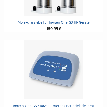
Molekularsiebe für Inogen One G3 HF Geräte
150,99 €
Inogen One G5 / Rove 6 Externes Batterieladegerät