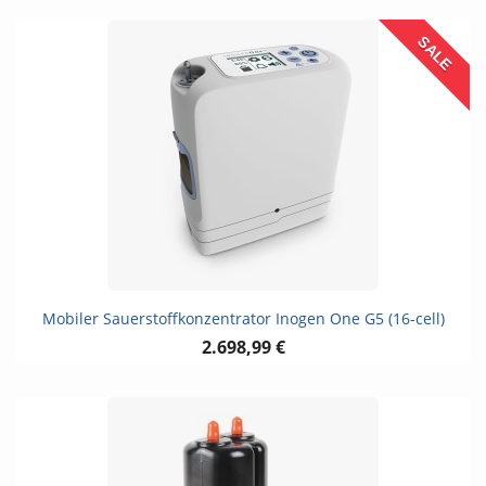
SALE
Mobiler Sauerstoffkonzentrator Inogen One G5 (16-cell)
2.698,99 €