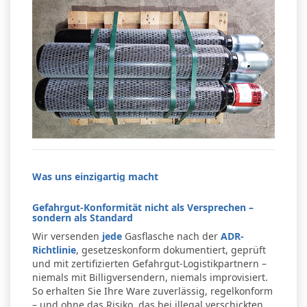
Was uns einzigartig macht
Gefahrgut-Konformität nicht als Versprechen –
sondern als Standard
Wir versenden
jede
Gasflasche nach der
ADR-
Richtlinie
, gesetzeskonform dokumentiert, geprüft
und mit zertifizierten Gefahrgut-Logistikpartnern –
niemals mit Billigversendern, niemals improvisiert.
So erhalten Sie Ihre Ware zuverlässig, regelkonform
– und ohne das Risiko, das bei illegal verschickten