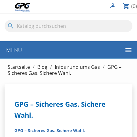

shopping_cart
(0)
search
MENU
Startseite
Blog
Infos rund ums Gas
GPG –
Sicheres Gas. Sichere Wahl.
GPG – Sicheres Gas. Sichere
Wahl.
GPG – Sicheres Gas. Sichere Wahl.